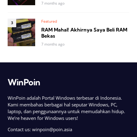
7 months ago
Featured
RAM Mahal! Akhirnya Saya Beli RAM
Bekas
7 months ago
WinPoin
WinPoin adalah Portal Windows terbesar di Indonesia.
Kami membahas berbagai hal seputar Windows, PC,
laptop, dan penggunaannya untuk memudahkan hidup.
We’re heaven for Windows users!
Contact us:
winpoin@poin.asia