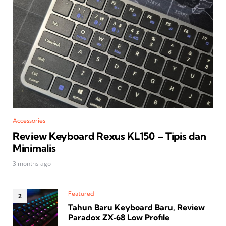
Accessories
Review Keyboard Rexus KL150 – Tipis dan
Minimalis
3 months ago
Featured
Tahun Baru Keyboard Baru, Review
Paradox ZX‑68 Low Profile