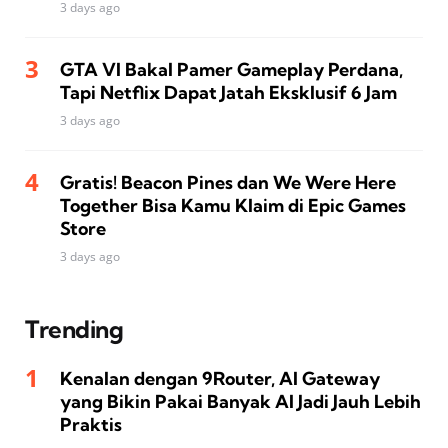
3 days ago
GTA VI Bakal Pamer Gameplay Perdana,
Tapi Netflix Dapat Jatah Eksklusif 6 Jam
3 days ago
Gratis! Beacon Pines dan We Were Here
Together Bisa Kamu Klaim di Epic Games
Store
3 days ago
Trending
Kenalan dengan 9Router, AI Gateway
yang Bikin Pakai Banyak AI Jadi Jauh Lebih
Praktis