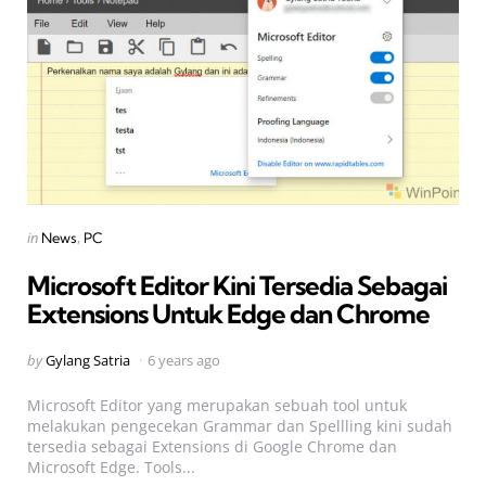
Categories
Posted
in
News
PC
in
Microsoft Editor Kini Tersedia Sebagai
Extensions Untuk Edge dan Chrome
Posted
by
Gylang Satria
6 years ago
by
Microsoft Editor yang merupakan sebuah tool untuk
melakukan pengecekan Grammar dan Spellling kini sudah
tersedia sebagai Extensions di Google Chrome dan
Microsoft Edge. Tools...