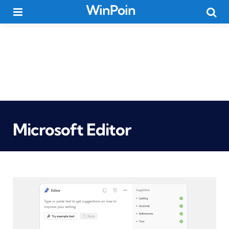
WinPoin
Menu
Searc
Microsoft Editor