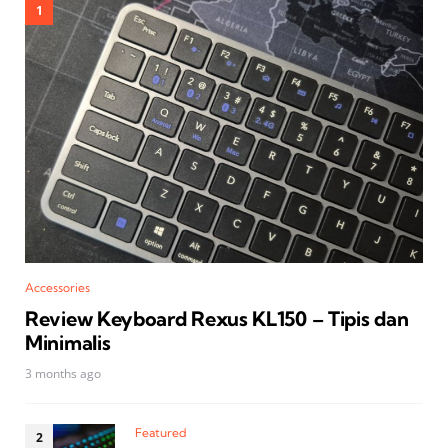
Accessories
Review Keyboard Rexus KL150 – Tipis dan
Minimalis
3 months ago
Featured