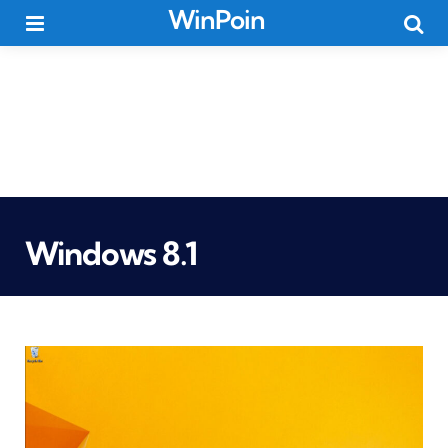
WinPoin
Menu
Searc
Windows 8.1