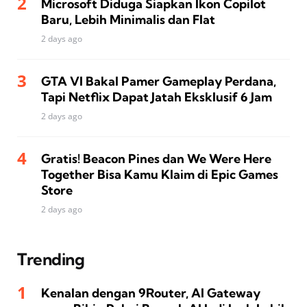
Microsoft Diduga Siapkan Ikon Copilot
Baru, Lebih Minimalis dan Flat
2 days ago
GTA VI Bakal Pamer Gameplay Perdana,
Tapi Netflix Dapat Jatah Eksklusif 6 Jam
2 days ago
Gratis! Beacon Pines dan We Were Here
Together Bisa Kamu Klaim di Epic Games
Store
2 days ago
Trending
Kenalan dengan 9Router, AI Gateway