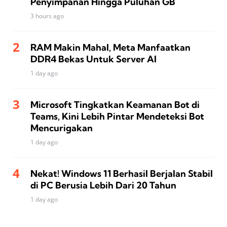
Penyimpanan Hingga Puluhan GB
3 hours ago
RAM Makin Mahal, Meta Manfaatkan
DDR4 Bekas Untuk Server AI
1 day ago
Microsoft Tingkatkan Keamanan Bot di
Teams, Kini Lebih Pintar Mendeteksi Bot
Mencurigakan
1 day ago
Nekat! Windows 11 Berhasil Berjalan Stabil
di PC Berusia Lebih Dari 20 Tahun
1 day ago