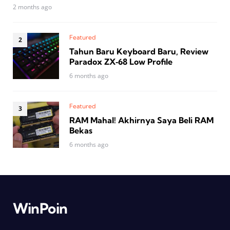
2 months ago
Featured
Tahun Baru Keyboard Baru, Review
Paradox ZX‑68 Low Profile
6 months ago
Featured
RAM Mahal! Akhirnya Saya Beli RAM
Bekas
6 months ago
WinPoin