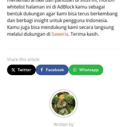
whitelist halaman ini di AdBlock kamu sebagai
bentuk dukungan agar kami bisa terus berkembang
dan berbagi insight untuk pengguna Indonesia.
Kamu juga bisa mendukung kami secara langsung
melalui dukungan di
Saweria
. Terima kasih.
Share
this article
Twitter
Facebook
Whatsapp
Written by