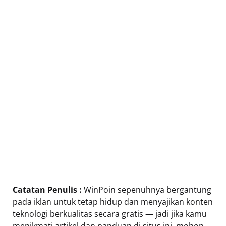
Catatan Penulis :
WinPoin sepenuhnya bergantung
pada iklan untuk tetap hidup dan menyajikan konten
teknologi berkualitas secara gratis — jadi jika kamu
menikmati artikel dan panduan di situs ini, mohon