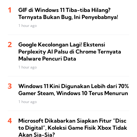
GIF di Windows 11 Tiba-tiba Hilang?
Ternyata Bukan Bug, Ini Penyebabnya!
1 hour ago
Google Kecolongan Lagi! Ekstensi
Perplexity AI Palsu di Chrome Ternyata
Malware Pencuri Data
1 hour ago
Windows 11 Kini Digunakan Lebih dari 70%
Gamer Steam, Windows 10 Terus Menurun
1 hour ago
Microsoft Dikabarkan Siapkan Fitur “Disc
to Digital”, Koleksi Game Fisik Xbox Tidak
Akan Sia-Sia?