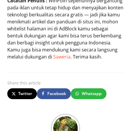
Catatan Penulis :
WinPoin sepenuhnya bergantung
pada iklan untuk tetap hidup dan menyajikan konten
teknologi berkualitas secara gratis — jadi jika kamu
menikmati artikel dan panduan di situs ini, mohon
whitelist halaman ini di AdBlock kamu sebagai
bentuk dukungan agar kami bisa terus berkembang
dan berbagi insight untuk pengguna Indonesia.
Kamu juga bisa mendukung kami secara langsung
melalui dukungan di
Saweria
. Terima kasih.
Share
this article
Twitter
Facebook
Whatsapp