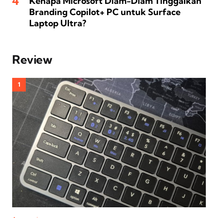
Kenapa Microsoft Diam-Diam Tinggalkan
Branding Copilot+ PC untuk Surface
Laptop Ultra?
Review