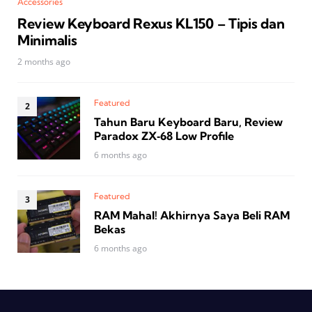
Accessories
Review Keyboard Rexus KL150 – Tipis dan
Minimalis
2 months ago
Featured
Tahun Baru Keyboard Baru, Review
Paradox ZX‑68 Low Profile
6 months ago
Featured
RAM Mahal! Akhirnya Saya Beli RAM
Bekas
6 months ago