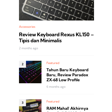
Accessories
Review Keyboard Rexus KL150 –
Tipis dan Minimalis
2 months ago
Featured
Tahun Baru Keyboard
Baru, Review Paradox
ZX‑68 Low Profile
6 months ago
Featured
RAM Mahal! Akhirnya