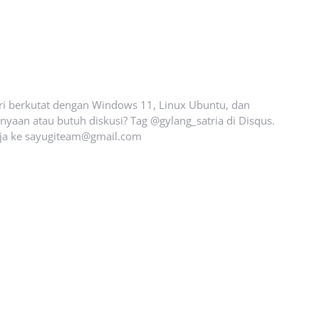
ari berkutat dengan Windows 11, Linux Ubuntu, dan
yaan atau butuh diskusi? Tag @gylang_satria di Disqus.
ja ke
sayugiteam@gmail.com