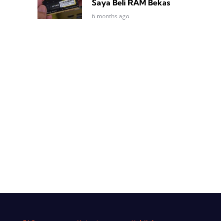
Saya Beli RAM Bekas
6 months ago