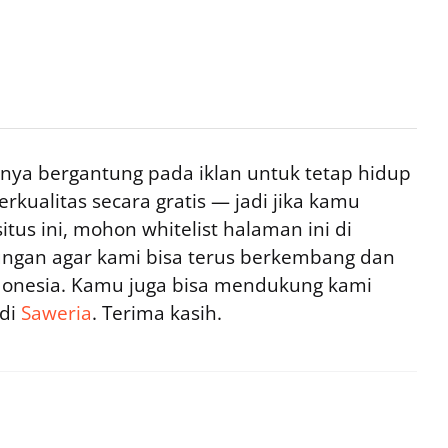
ya bergantung pada iklan untuk tetap hidup
rkualitas secara gratis — jadi jika kamu
tus ini, mohon whitelist halaman ini di
ngan agar kami bisa terus berkembang dan
ndonesia. Kamu juga bisa mendukung kami
 di
Saweria
. Terima kasih.