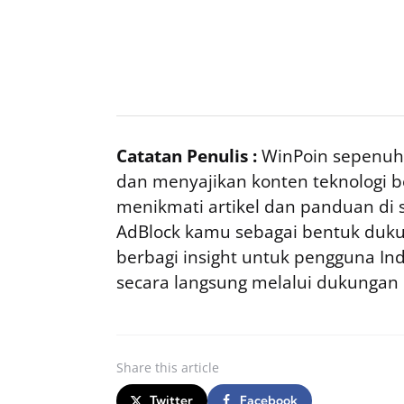
Catatan Penulis :
WinPoin sepenuhn
dan menyajikan konten teknologi be
menikmati artikel dan panduan di si
AdBlock kamu sebagai bentuk duku
berbagi insight untuk pengguna I
secara langsung melalui dukungan
Share
this article
Twitter
Facebook