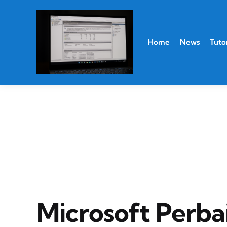
Home
News
Tutor
Microsoft Perbai