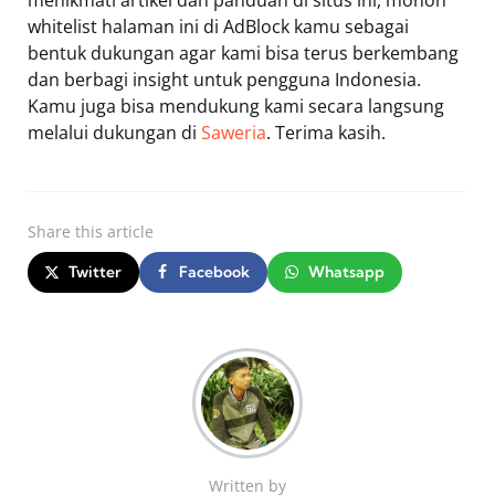
whitelist halaman ini di AdBlock kamu sebagai
bentuk dukungan agar kami bisa terus berkembang
dan berbagi insight untuk pengguna Indonesia.
Kamu juga bisa mendukung kami secara langsung
melalui dukungan di
Saweria
. Terima kasih.
Share
this article
Twitter
Facebook
Whatsapp
Written by