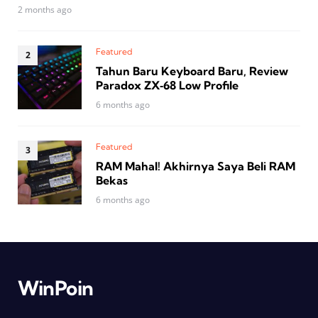
2 months ago
Featured
Tahun Baru Keyboard Baru, Review
Paradox ZX‑68 Low Profile
6 months ago
Featured
RAM Mahal! Akhirnya Saya Beli RAM
Bekas
6 months ago
WinPoin