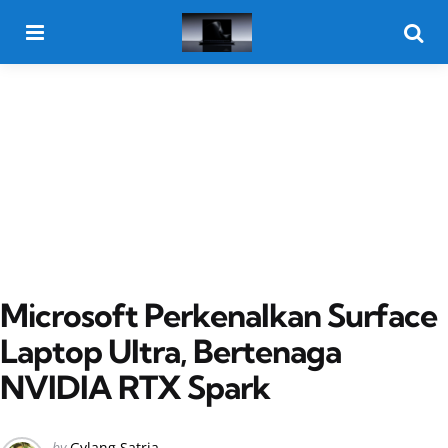
Menu
Searc
Microsoft Perkenalkan Surface
Laptop Ultra, Bertenaga
NVIDIA RTX Spark
Posted
by
Gylang Satria