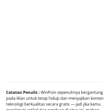
Catatan Penulis :
WinPoin sepenuhnya bergantung
pada iklan untuk tetap hidup dan menyajikan konten
teknologi berkualitas secara gratis — jadi jika kamu
menikmati artikel dan panduan di situs ini, mohon