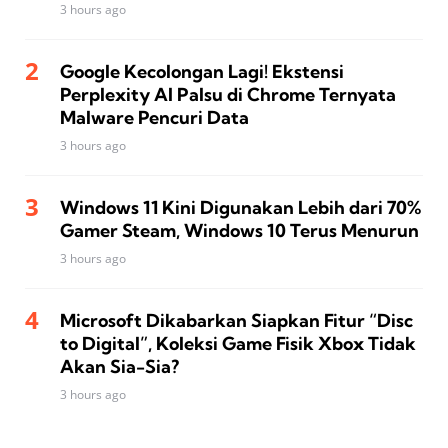
3 hours ago
Google Kecolongan Lagi! Ekstensi
Perplexity AI Palsu di Chrome Ternyata
Malware Pencuri Data
3 hours ago
Windows 11 Kini Digunakan Lebih dari 70%
Gamer Steam, Windows 10 Terus Menurun
3 hours ago
Microsoft Dikabarkan Siapkan Fitur “Disc
to Digital”, Koleksi Game Fisik Xbox Tidak
Akan Sia-Sia?
3 hours ago