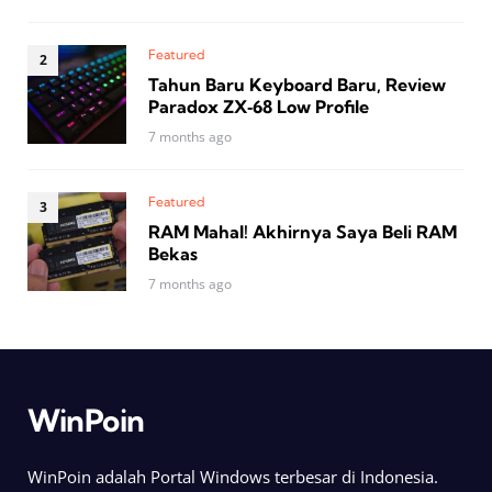
Featured
Tahun Baru Keyboard Baru, Review
Paradox ZX‑68 Low Profile
7 months ago
Featured
RAM Mahal! Akhirnya Saya Beli RAM
Bekas
7 months ago
WinPoin
WinPoin adalah Portal Windows terbesar di Indonesia.