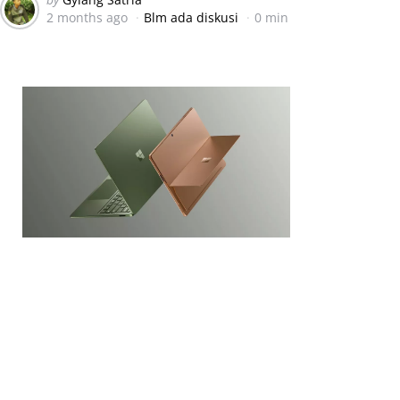
2 months ago
Blm ada diskusi
0 min
by