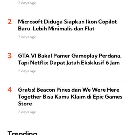
2 days ago
Microsoft Diduga Siapkan Ikon Copilot
Baru, Lebih Minimalis dan Flat
2 days ago
GTA VI Bakal Pamer Gameplay Perdana,
Tapi Netflix Dapat Jatah Eksklusif 6 Jam
2 days ago
Gratis! Beacon Pines dan We Were Here
Together Bisa Kamu Klaim di Epic Games
Store
2 days ago
Trending