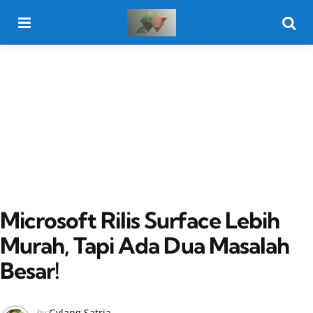
Menu
Searc
Microsoft Rilis Surface Lebih
Murah, Tapi Ada Dua Masalah
Besar!
Posted
by
Gylang Satria