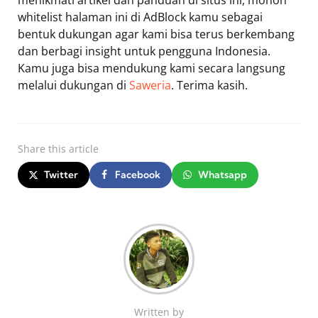
menikmati artikel dan panduan di situs ini, mohon
whitelist halaman ini di AdBlock kamu sebagai
bentuk dukungan agar kami bisa terus berkembang
dan berbagi insight untuk pengguna Indonesia.
Kamu juga bisa mendukung kami secara langsung
melalui dukungan di
Saweria
. Terima kasih.
Share
this article
Twitter
Facebook
Whatsapp
Written by