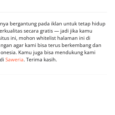
ya bergantung pada iklan untuk tetap hidup
rkualitas secara gratis — jadi jika kamu
tus ini, mohon whitelist halaman ini di
ngan agar kami bisa terus berkembang dan
ndonesia. Kamu juga bisa mendukung kami
 di
Saweria
. Terima kasih.