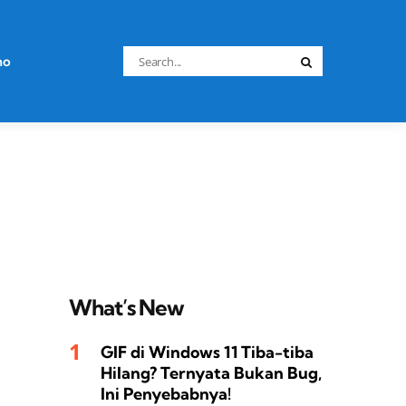
Search
no
Search
for:
What’s New
GIF di Windows 11 Tiba-tiba
Hilang? Ternyata Bukan Bug,
Ini Penyebabnya!