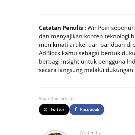
Catatan Penulis :
WinPoin sepenuhn
dan menyajikan konten teknologi be
menikmati artikel dan panduan di si
AdBlock kamu sebagai bentuk duku
berbagi insight untuk pengguna I
secara langsung melalui dukungan
Share
this article
Twitter
Facebook
Written by