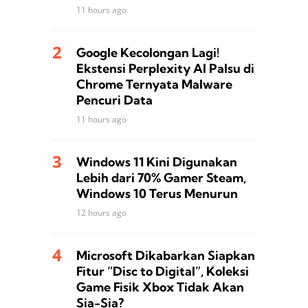
11 hours ago
Google Kecolongan Lagi!
Ekstensi Perplexity AI Palsu di
Chrome Ternyata Malware
Pencuri Data
11 hours ago
Windows 11 Kini Digunakan
Lebih dari 70% Gamer Steam,
Windows 10 Terus Menurun
12 hours ago
Microsoft Dikabarkan Siapkan
Fitur “Disc to Digital”, Koleksi
Game Fisik Xbox Tidak Akan
Sia-Sia?