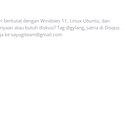
ari berkutat dengan Windows 11, Linux Ubuntu, dan
yaan atau butuh diskusi? Tag @gylang_satria di Disqus.
ja ke
sayugiteam@gmail.com