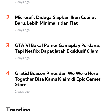
2 days ago
Microsoft Diduga Siapkan Ikon Copilot
Baru, Lebih Minimalis dan Flat
2 days ago
GTA VI Bakal Pamer Gameplay Perdana,
Tapi Netflix Dapat Jatah Eksklusif 6 Jam
2 days ago
Gratis! Beacon Pines dan We Were Here
Together Bisa Kamu Klaim di Epic Games
Store
2 days ago
Trending