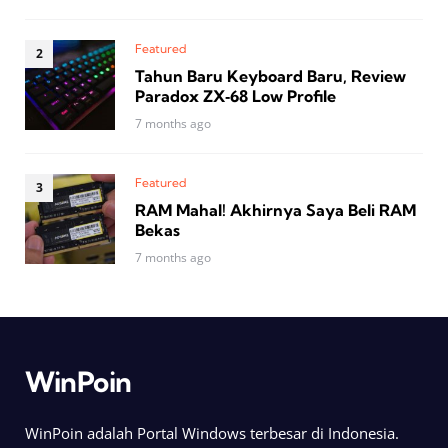
Featured
Tahun Baru Keyboard Baru, Review
Paradox ZX‑68 Low Profile
7 months ago
Featured
RAM Mahal! Akhirnya Saya Beli RAM
Bekas
7 months ago
WinPoin
WinPoin adalah Portal Windows terbesar di Indonesia.