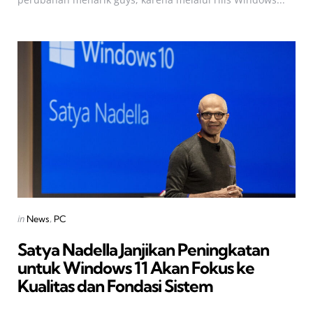
Categories
Posted
in
News
PC
in
Satya Nadella Janjikan Peningkatan
untuk Windows 11 Akan Fokus ke
Kualitas dan Fondasi Sistem