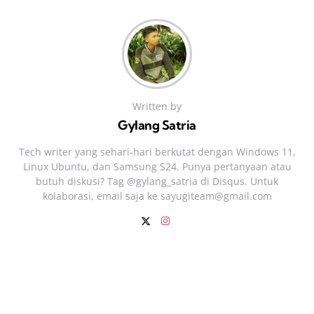
Written by
Gylang Satria
Tech writer yang sehari‑hari berkutat dengan Windows 11,
Linux Ubuntu, dan Samsung S24. Punya pertanyaan atau
butuh diskusi? Tag @gylang_satria di Disqus. Untuk
kolaborasi, email saja ke
sayugiteam@gmail.com