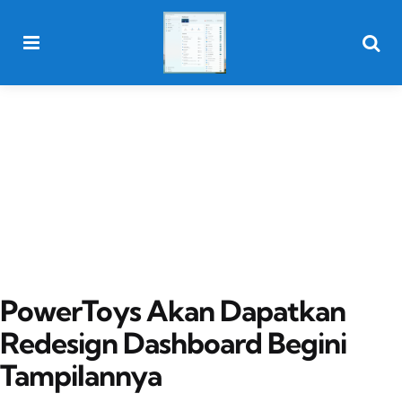
Menu
Searc
PowerToys Akan Dapatkan
Redesign Dashboard Begini
Tampilannya