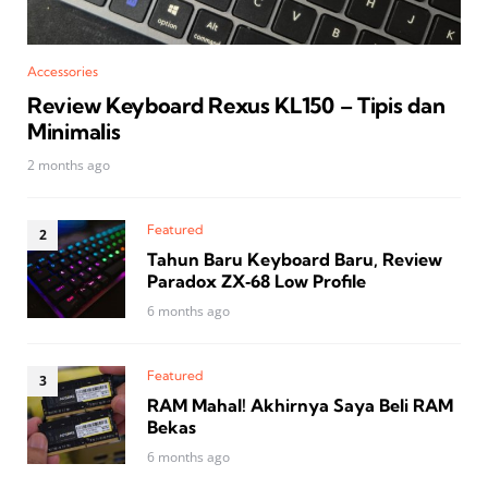
Accessories
Review Keyboard Rexus KL150 – Tipis dan
Minimalis
2 months ago
Featured
Tahun Baru Keyboard Baru, Review
Paradox ZX‑68 Low Profile
6 months ago
Featured
RAM Mahal! Akhirnya Saya Beli RAM
Bekas
6 months ago