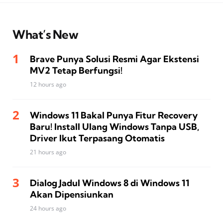
What’s New
Brave Punya Solusi Resmi Agar Ekstensi
MV2 Tetap Berfungsi!
12 hours ago
Windows 11 Bakal Punya Fitur Recovery
Baru! Install Ulang Windows Tanpa USB,
Driver Ikut Terpasang Otomatis
21 hours ago
Dialog Jadul Windows 8 di Windows 11
Akan Dipensiunkan
24 hours ago