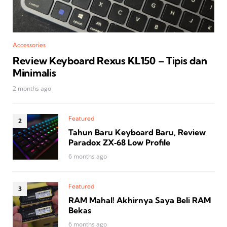
Accessories
Review Keyboard Rexus KL150 – Tipis dan
Minimalis
2 months ago
Featured
Tahun Baru Keyboard Baru, Review
Paradox ZX‑68 Low Profile
6 months ago
Featured
RAM Mahal! Akhirnya Saya Beli RAM
Bekas
6 months ago