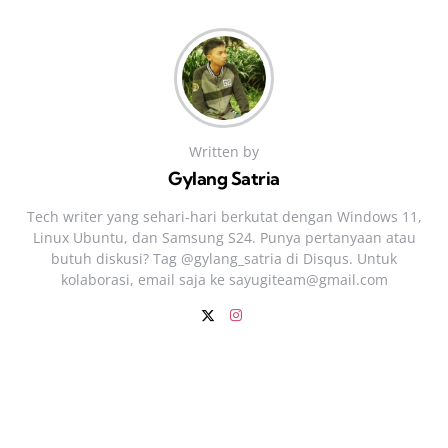
Written by
Gylang Satria
Tech writer yang sehari‑hari berkutat dengan Windows 11,
Linux Ubuntu, dan Samsung S24. Punya pertanyaan atau
butuh diskusi? Tag @gylang_satria di Disqus. Untuk
kolaborasi, email saja ke
sayugiteam@gmail.com