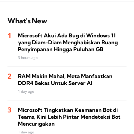
What’s New
Microsoft Akui Ada Bug di Windows 11
yang Diam-Diam Menghabiskan Ruang
Penyimpanan Hingga Puluhan GB
3 hours ago
RAM Makin Mahal, Meta Manfaatkan
DDR4 Bekas Untuk Server AI
1 day ago
Microsoft Tingkatkan Keamanan Bot di
Teams, Kini Lebih Pintar Mendeteksi Bot
Mencurigakan
1 day ago