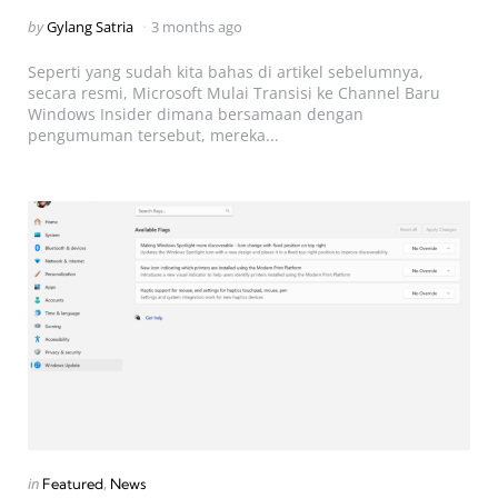
Posted
by
Gylang Satria
3 months ago
by
Seperti yang sudah kita bahas di artikel sebelumnya,
secara resmi, Microsoft Mulai Transisi ke Channel Baru
Windows Insider dimana bersamaan dengan
pengumuman tersebut, mereka...
Categories
Posted
in
Featured
News