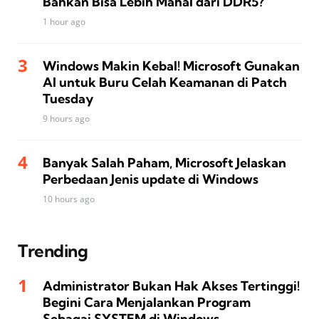
Bahkan Bisa Lebih Mahal dari DDR5?
1 hour ago
Windows Makin Kebal! Microsoft Gunakan
AI untuk Buru Celah Keamanan di Patch
Tuesday
9 hours ago
Banyak Salah Paham, Microsoft Jelaskan
Perbedaan Jenis update di Windows
10 hours ago
Trending
Administrator Bukan Hak Akses Tertinggi!
Begini Cara Menjalankan Program
Sebagai SYSTEM di Windows