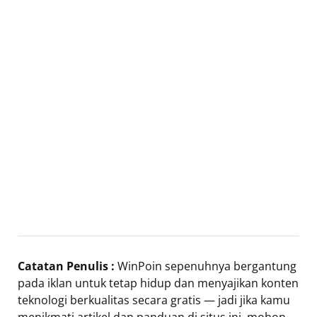
Catatan Penulis :
WinPoin sepenuhnya bergantung
pada iklan untuk tetap hidup dan menyajikan konten
teknologi berkualitas secara gratis — jadi jika kamu
menikmati artikel dan panduan di situs ini, mohon