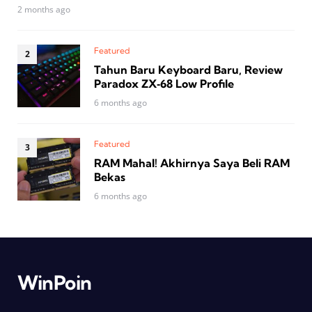
2 months ago
Featured
Tahun Baru Keyboard Baru, Review
Paradox ZX‑68 Low Profile
6 months ago
Featured
RAM Mahal! Akhirnya Saya Beli RAM
Bekas
6 months ago
WinPoin