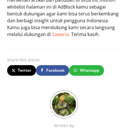
whitelist halaman ini di AdBlock kamu sebagai
bentuk dukungan agar kami bisa terus berkembang
dan berbagi insight untuk pengguna Indonesia.
Kamu juga bisa mendukung kami secara langsung
melalui dukungan di
Saweria
. Terima kasih.
Share
this article
Twitter
Facebook
Whatsapp
Written by