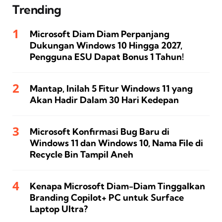
Trending
Microsoft Diam Diam Perpanjang
Dukungan Windows 10 Hingga 2027,
Pengguna ESU Dapat Bonus 1 Tahun!
Mantap, Inilah 5 Fitur Windows 11 yang
Akan Hadir Dalam 30 Hari Kedepan
Microsoft Konfirmasi Bug Baru di
Windows 11 dan Windows 10, Nama File di
Recycle Bin Tampil Aneh
Kenapa Microsoft Diam-Diam Tinggalkan
Branding Copilot+ PC untuk Surface
Laptop Ultra?