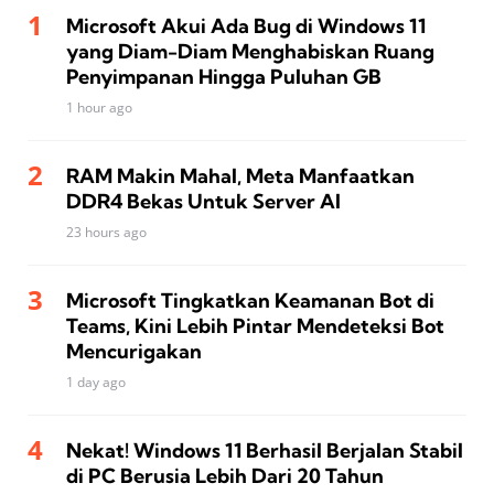
Microsoft Akui Ada Bug di Windows 11
yang Diam-Diam Menghabiskan Ruang
Penyimpanan Hingga Puluhan GB
1 hour ago
RAM Makin Mahal, Meta Manfaatkan
DDR4 Bekas Untuk Server AI
23 hours ago
Microsoft Tingkatkan Keamanan Bot di
Teams, Kini Lebih Pintar Mendeteksi Bot
Mencurigakan
1 day ago
Nekat! Windows 11 Berhasil Berjalan Stabil
di PC Berusia Lebih Dari 20 Tahun