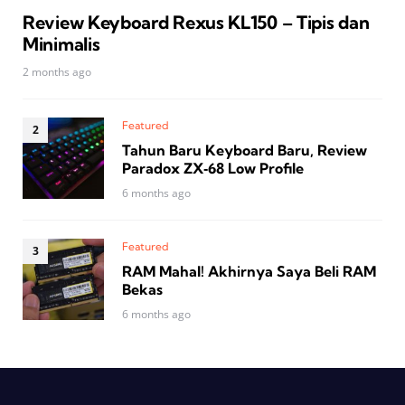
Review Keyboard Rexus KL150 – Tipis dan
Minimalis
2 months ago
Featured
Tahun Baru Keyboard Baru, Review
Paradox ZX‑68 Low Profile
6 months ago
Featured
RAM Mahal! Akhirnya Saya Beli RAM
Bekas
6 months ago