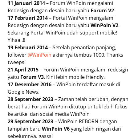
11 Januari 2014
– Forum WinPoin mengalami
Redesign dengan desain baru yaitu
Forum V2
.
17 Februari 2014
– Portal WinPoin mengalami
Redesign dengan desain baru yaitu
WinPoin V2
.
Sekarang Portal WinPoin udah support mobile!
Yihaa..!!
19 Februari 2014
– Setelah penantian panjang,
follower
@WinPoin
akhirnya tembus 1000. Thanks
tweeps!
21 April 2015
– Forum WinPoin mengalami redesign
yaitu
Forum V3
. Kini lebih mobile friendly.
17 Desember 2016
– WinPoin terdaftar masuk di
Google News.
28 September 2023
– Zaman telah berubah, dengan
berat hati Forum WinPoin ditutup untuk lebih fokus
ke artikel dan sosial media WinPoin
29 September 2023
– WinPoin REBORN dengan
tampilan baru
WinPoin V6
yang lebih ringan dari
sebelumnya, gasss!