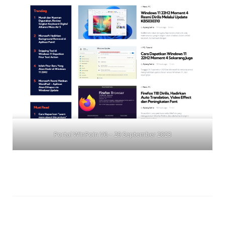
Portal WinPoin V6 – 29 September 2023