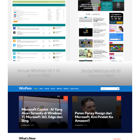
Forum WinPoin V2 ? 11
Portal WinPoin V2-17
Januari 2013
Februari 2014