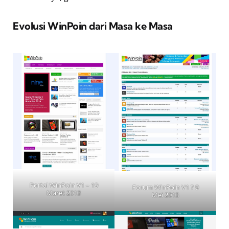
Evolusi WinPoin dari Masa ke Masa
Portal WinPoin V1 – 19
Forum WinPoin V1 ? 9
Maret 2013
Mei 2013