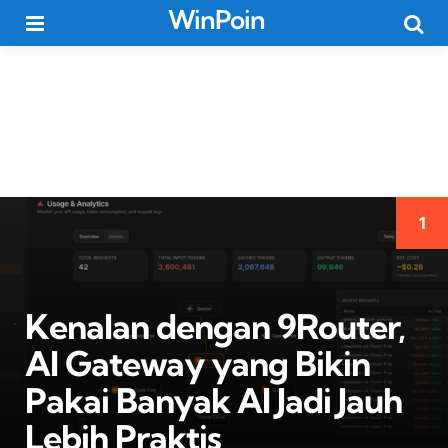
WinPoin
Menu
Searc
1
Kenalan dengan 9Router,
AI Gateway yang Bikin
Pakai Banyak AI Jadi Jauh
Lebih Praktis