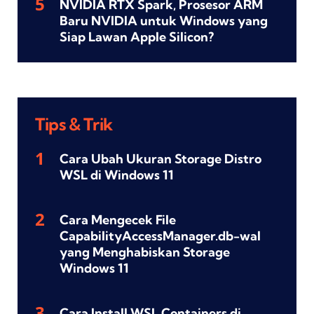
NVIDIA RTX Spark, Prosesor ARM
Baru NVIDIA untuk Windows yang
Siap Lawan Apple Silicon?
Tips & Trik
Cara Ubah Ukuran Storage Distro
WSL di Windows 11
Cara Mengecek File
CapabilityAccessManager.db-wal
yang Menghabiskan Storage
Windows 11
Cara Install WSL Containers di