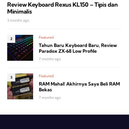
Review Keyboard Rexus KL150 – Tipis dan
Minimalis
3 months ago
Featured
Tahun Baru Keyboard Baru, Review
Paradox ZX‑68 Low Profile
7 months ago
Featured
RAM Mahal! Akhirnya Saya Beli RAM
Bekas
7 months ago