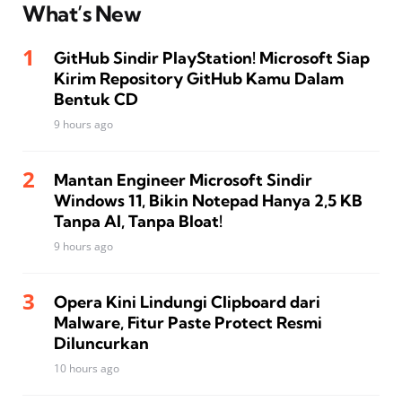
What’s New
GitHub Sindir PlayStation! Microsoft Siap
Kirim Repository GitHub Kamu Dalam
Bentuk CD
9 hours ago
Mantan Engineer Microsoft Sindir
Windows 11, Bikin Notepad Hanya 2,5 KB
Tanpa AI, Tanpa Bloat!
9 hours ago
Opera Kini Lindungi Clipboard dari
Malware, Fitur Paste Protect Resmi
Diluncurkan
10 hours ago