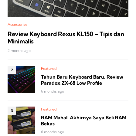
Accessories
Review Keyboard Rexus KL150 – Tipis dan
Minimalis
2 months ago
Featured
Tahun Baru Keyboard Baru, Review
Paradox ZX‑68 Low Profile
6 months ago
Featured
RAM Mahal! Akhirnya Saya Beli RAM
Bekas
6 months ago