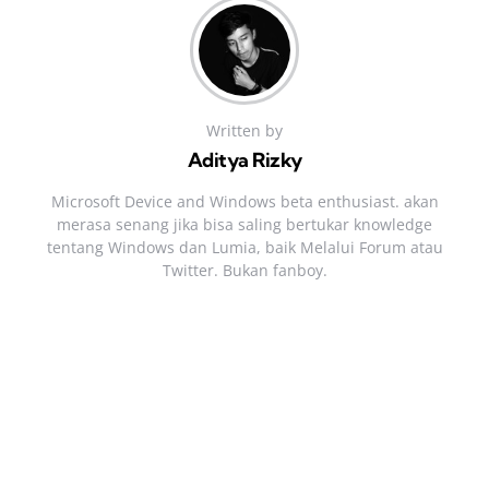
Written by
Aditya Rizky
Microsoft Device and Windows beta enthusiast. akan
merasa senang jika bisa saling bertukar knowledge
tentang Windows dan Lumia, baik Melalui Forum atau
Twitter. Bukan fanboy.