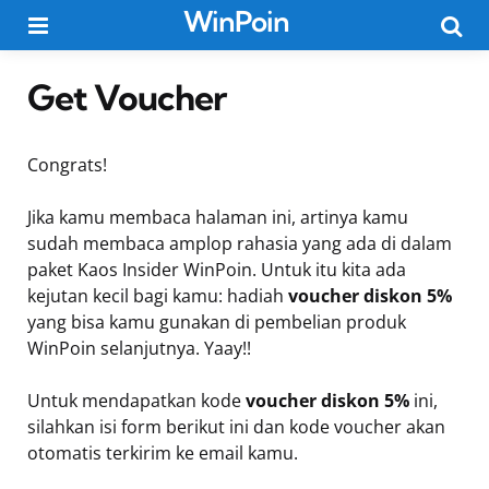
WinPoin
Menu
Searc
Get Voucher
Congrats!
Jika kamu membaca halaman ini, artinya kamu
sudah membaca amplop rahasia yang ada di dalam
paket Kaos Insider WinPoin. Untuk itu kita ada
kejutan kecil bagi kamu: hadiah
voucher diskon 5%
yang bisa kamu gunakan di pembelian produk
WinPoin selanjutnya. Yaay!!
Untuk mendapatkan kode
voucher diskon 5%
ini,
silahkan isi form berikut ini dan kode voucher akan
otomatis terkirim ke email kamu.