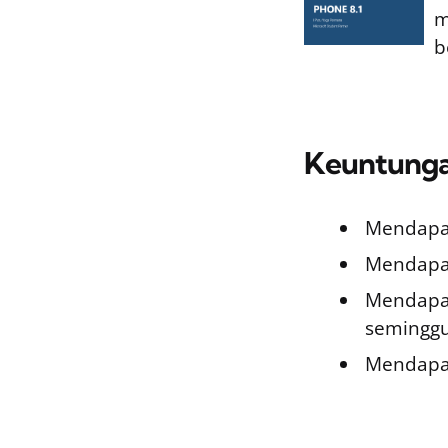
m
b
Keuntung
Mendapat
Mendapat
Mendapat
seminggu
Mendapat