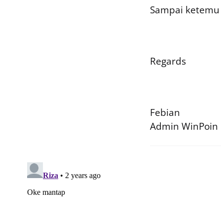
Sampai ketemu d
Regards
Febian
Admin WinPoin