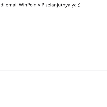
i email WinPoin VIP selanjutnya ya ;)