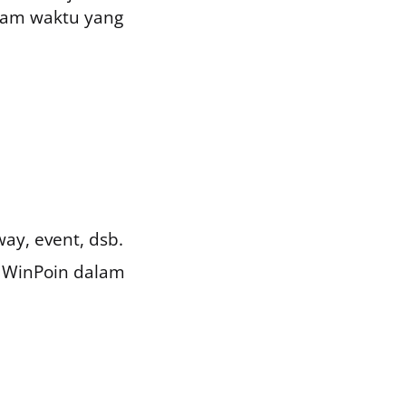
lam waktu yang
ay, event, dsb.
i WinPoin dalam