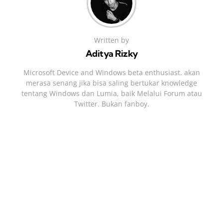
Written by
Aditya Rizky
Microsoft Device and Windows beta enthusiast. akan
merasa senang jika bisa saling bertukar knowledge
tentang Windows dan Lumia, baik Melalui Forum atau
Twitter. Bukan fanboy.