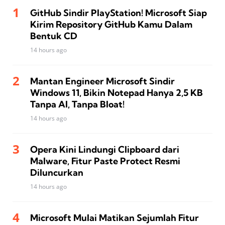
GitHub Sindir PlayStation! Microsoft Siap
Kirim Repository GitHub Kamu Dalam
Bentuk CD
14 hours ago
Mantan Engineer Microsoft Sindir
Windows 11, Bikin Notepad Hanya 2,5 KB
Tanpa AI, Tanpa Bloat!
14 hours ago
Opera Kini Lindungi Clipboard dari
Malware, Fitur Paste Protect Resmi
Diluncurkan
14 hours ago
Microsoft Mulai Matikan Sejumlah Fitur