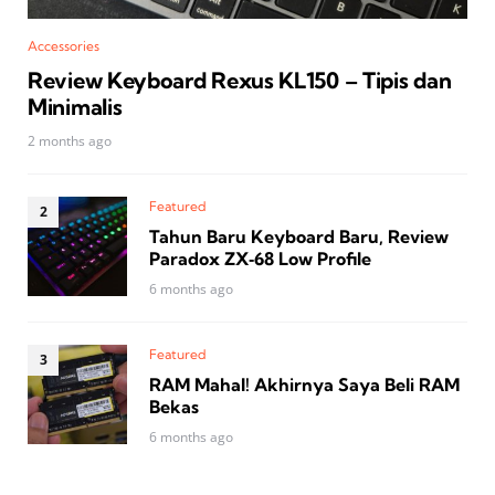
Accessories
Review Keyboard Rexus KL150 – Tipis dan
Minimalis
2 months ago
Featured
Tahun Baru Keyboard Baru, Review
Paradox ZX‑68 Low Profile
6 months ago
Featured
RAM Mahal! Akhirnya Saya Beli RAM
Bekas
6 months ago