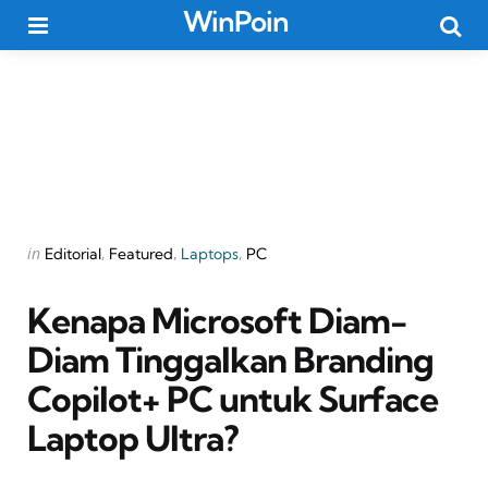
WinPoin
Menu
Searc
Categories
Posted
in
Editorial
Featured
Laptops
PC
in
Kenapa Microsoft Diam-
Diam Tinggalkan Branding
Copilot+ PC untuk Surface
Laptop Ultra?