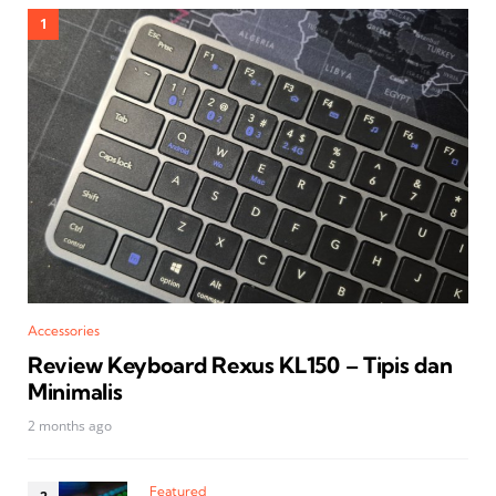
Accessories
Review Keyboard Rexus KL150 – Tipis dan
Minimalis
2 months ago
Featured