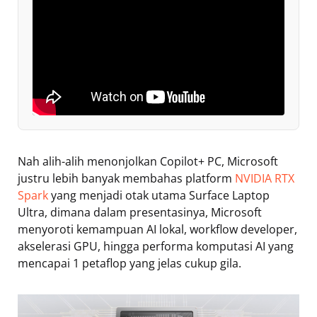
Nah alih-alih menonjolkan Copilot+ PC, Microsoft
justru lebih banyak membahas platform
NVIDIA RTX
Spark
yang menjadi otak utama Surface Laptop
Ultra, dimana dalam presentasinya, Microsoft
menyoroti kemampuan AI lokal, workflow developer,
akselerasi GPU, hingga performa komputasi AI yang
mencapai 1 petaflop
yang jelas cukup gila.