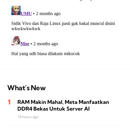
What’s New
RAM Makin Mahal, Meta Manfaatkan
DDR4 Bekas Untuk Server AI
18 hours ago