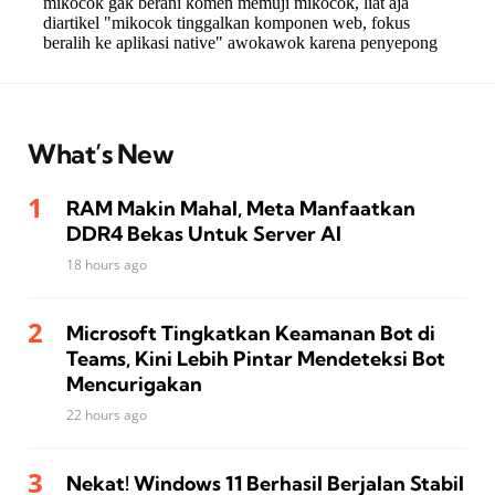
What’s New
RAM Makin Mahal, Meta Manfaatkan
DDR4 Bekas Untuk Server AI
18 hours ago
Microsoft Tingkatkan Keamanan Bot di
Teams, Kini Lebih Pintar Mendeteksi Bot
Mencurigakan
22 hours ago
Nekat! Windows 11 Berhasil Berjalan Stabil