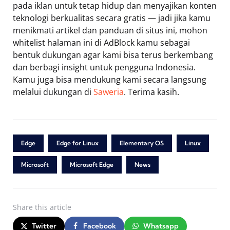
pada iklan untuk tetap hidup dan menyajikan konten
teknologi berkualitas secara gratis — jadi jika kamu
menikmati artikel dan panduan di situs ini, mohon
whitelist halaman ini di AdBlock kamu sebagai
bentuk dukungan agar kami bisa terus berkembang
dan berbagi insight untuk pengguna Indonesia.
Kamu juga bisa mendukung kami secara langsung
melalui dukungan di
Saweria
. Terima kasih.
Edge
Edge for Linux
Elementary OS
Linux
Microsoft
Microsoft Edge
News
Share
this article
Twitter
Facebook
Whatsapp