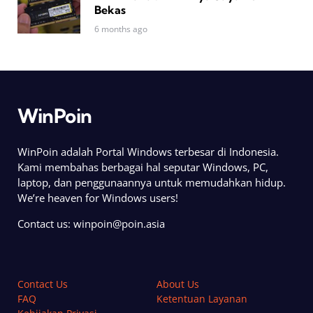
Bekas
6 months ago
WinPoin
WinPoin adalah Portal Windows terbesar di Indonesia.
Kami membahas berbagai hal seputar Windows, PC,
laptop, dan penggunaannya untuk memudahkan hidup.
We’re heaven for Windows users!
Contact us:
winpoin@poin.asia
Contact Us
About Us
FAQ
Ketentuan Layanan