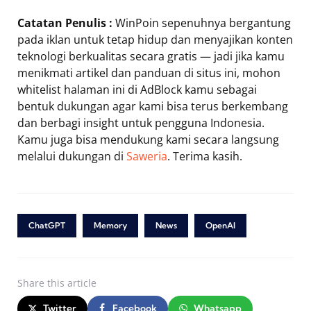
Catatan Penulis :
WinPoin sepenuhnya bergantung
pada iklan untuk tetap hidup dan menyajikan konten
teknologi berkualitas secara gratis — jadi jika kamu
menikmati artikel dan panduan di situs ini, mohon
whitelist halaman ini di AdBlock kamu sebagai
bentuk dukungan agar kami bisa terus berkembang
dan berbagi insight untuk pengguna Indonesia.
Kamu juga bisa mendukung kami secara langsung
melalui dukungan di
Saweria
. Terima kasih.
ChatGPT
Memory
News
OpenAI
Share
this article
Twitter
Facebook
Whatsapp