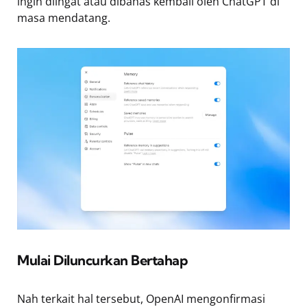
ingin diingat atau dibahas kembali oleh ChatGPT di
masa mendatang.
Mulai Diluncurkan Bertahap
Nah terkait hal tersebut, OpenAI mengonfirmasi