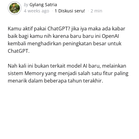
Posted
by
Gylang Satria
4 weeks ago
1 Diskusi seru!
2 min
by
Kamu aktif pakai ChatGPT? jika iya maka ada kabar
baik bagi kamu nih karena baru baru ini OpenAI
kembali menghadirkan peningkatan besar untuk
ChatGPT.
Nah kali ini bukan terkait model AI baru, melainkan
sistem Memory yang menjadi salah satu fitur paling
menarik dalam beberapa tahun terakhir.