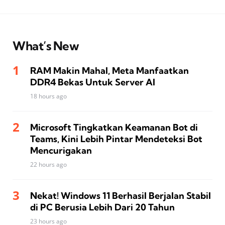
What’s New
RAM Makin Mahal, Meta Manfaatkan
DDR4 Bekas Untuk Server AI
18 hours ago
Microsoft Tingkatkan Keamanan Bot di
Teams, Kini Lebih Pintar Mendeteksi Bot
Mencurigakan
22 hours ago
Nekat! Windows 11 Berhasil Berjalan Stabil
di PC Berusia Lebih Dari 20 Tahun
23 hours ago