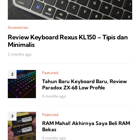
Accessories
Review Keyboard Rexus KL150 – Tipis dan
Minimalis
2 months ago
Featured
Tahun Baru Keyboard Baru, Review
Paradox ZX‑68 Low Profile
6 months ago
Featured
RAM Mahal! Akhirnya Saya Beli RAM
Bekas
6 months ago