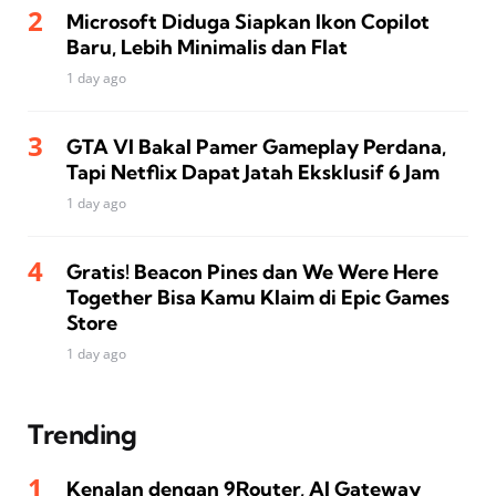
Microsoft Diduga Siapkan Ikon Copilot
Baru, Lebih Minimalis dan Flat
1 day ago
GTA VI Bakal Pamer Gameplay Perdana,
Tapi Netflix Dapat Jatah Eksklusif 6 Jam
1 day ago
Gratis! Beacon Pines dan We Were Here
Together Bisa Kamu Klaim di Epic Games
Store
1 day ago
Trending
Kenalan dengan 9Router, AI Gateway