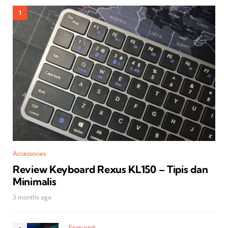
Accessories
Review Keyboard Rexus KL150 – Tipis dan
Minimalis
3 months ago
Featured