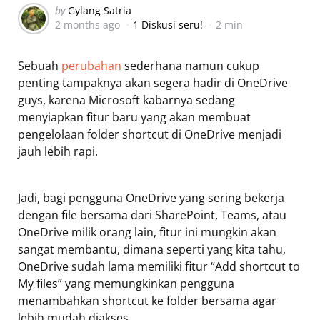
Posted
by
Gylang Satria
2 months ago
1 Diskusi seru!
2 min
by
Sebuah
perubahan
sederhana namun cukup
penting tampaknya akan segera hadir di OneDrive
guys, karena Microsoft kabarnya sedang
menyiapkan fitur baru yang akan membuat
pengelolaan folder shortcut di OneDrive menjadi
jauh lebih rapi.
Jadi, bagi pengguna OneDrive yang sering bekerja
dengan file bersama dari SharePoint, Teams, atau
OneDrive milik orang lain, fitur ini mungkin akan
sangat membantu, dimana seperti yang kita tahu,
OneDrive sudah lama memiliki fitur “Add shortcut to
My files” yang memungkinkan pengguna
menambahkan shortcut ke folder bersama agar
lebih mudah diakses.