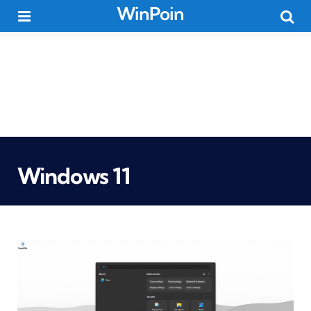
WinPoin
Menu
Searc
Windows 11