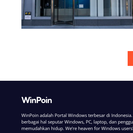
Posts
pagination
WinPoin
WinPoin adalah Portal Windows terbesar di Indonesi
berbagai hal seputar Windows, PC, laptop, dan pengg
memudahkan hidup. We’re heaven for Windows users