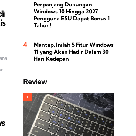
Perpanjang Dukungan
Windows 10 Hingga 2027,
di
Pengguna ESU Dapat Bonus 1
is
Tahun!
Mantap, Inilah 5 Fitur Windows
11 yang Akan Hadir Dalam 30
mana
Hari Kedepan
n...
Review
ws