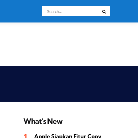
Search
Search
for:
What’s New
Apple Siapkan Fitur Copy