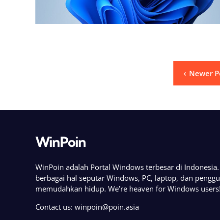
Posts
Newer P
pagination
WinPoin
WinPoin adalah Portal Windows terbesar di Indonesi
berbagai hal seputar Windows, PC, laptop, dan pengg
memudahkan hidup. We’re heaven for Windows users
Contact us:
winpoin@poin.asia