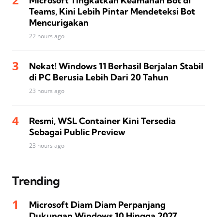
Microsoft Tingkatkan Keamanan Bot di
Teams, Kini Lebih Pintar Mendeteksi Bot
Mencurigakan
22 hours ago
Nekat! Windows 11 Berhasil Berjalan Stabil
di PC Berusia Lebih Dari 20 Tahun
23 hours ago
Resmi, WSL Container Kini Tersedia
Sebagai Public Preview
23 hours ago
Trending
Microsoft Diam Diam Perpanjang
Dukungan Windows 10 Hingga 2027,