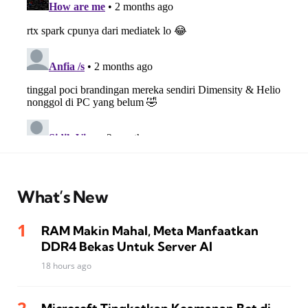
What’s New
RAM Makin Mahal, Meta Manfaatkan
DDR4 Bekas Untuk Server AI
18 hours ago