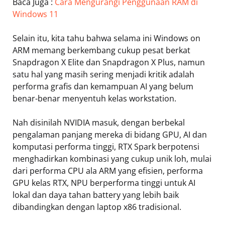
Baca Juga :
Cara Mengurangi Penggunaan RAM di
Windows 11
Selain itu, kita tahu bahwa selama ini Windows on
ARM memang berkembang cukup pesat berkat
Snapdragon X Elite dan Snapdragon X Plus, namun
satu hal yang masih sering menjadi kritik adalah
performa grafis dan kemampuan AI yang belum
benar-benar menyentuh kelas workstation.
Nah disinilah NVIDIA masuk, dengan berbekal
pengalaman panjang mereka di bidang GPU, AI dan
komputasi performa tinggi, RTX Spark berpotensi
menghadirkan kombinasi yang cukup unik loh, mulai
dari performa CPU ala ARM yang efisien, performa
GPU kelas RTX, NPU berperforma tinggi untuk AI
lokal dan daya tahan battery yang lebih baik
dibandingkan dengan laptop x86 tradisional.