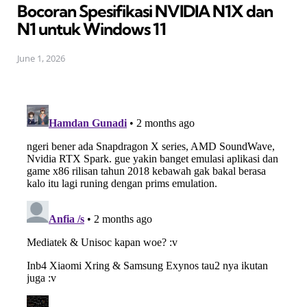
Bocoran Spesifikasi NVIDIA N1X dan
N1 untuk Windows 11
June 1, 2026