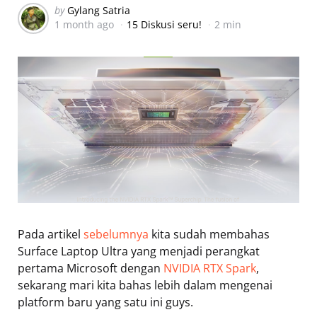
Posted
by
Gylang Satria
1 month ago
15 Diskusi seru!
2 min
by
Pada artikel
sebelumnya
kita sudah membahas
Surface Laptop Ultra yang menjadi perangkat
pertama Microsoft dengan
NVIDIA RTX Spark
,
sekarang mari kita bahas lebih dalam mengenai
platform baru yang satu ini guys.