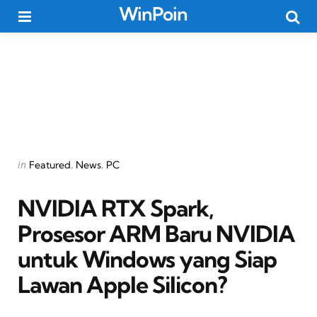
WinPoin
Menu
Searc
Categories
Posted
in
Featured
News
PC
in
NVIDIA RTX Spark,
Prosesor ARM Baru NVIDIA
untuk Windows yang Siap
Lawan Apple Silicon?