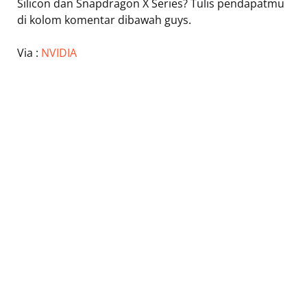
Silicon dan Snapdragon X Series? Tulis pendapatmu
di kolom komentar dibawah guys.
Via :
NVIDIA