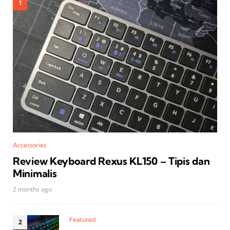
Accessories
Review Keyboard Rexus KL150 – Tipis dan
Minimalis
2 months ago
Featured