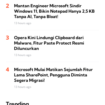
Mantan Engineer Microsoft Sindir
Windows 11, Bikin Notepad Hanya 2,5 KB
Tanpa AI, Tanpa Bloat!
13 hours ago
Opera Kini Lindungi Clipboard dari
Malware, Fitur Paste Protect Resmi
Diluncurkan
13 hours ago
Microsoft Mulai Matikan Sejumlah Fitur
Lama SharePoint, Pengguna Diminta
Segera Migrasi!
13 hours ago
Trending