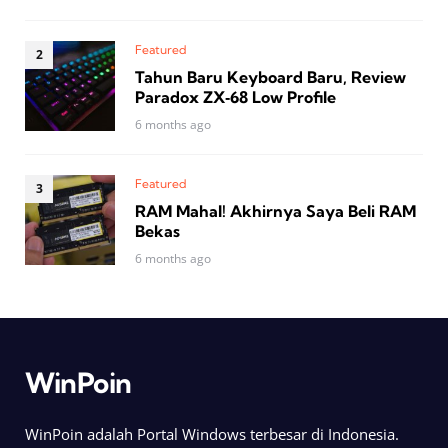
Featured
Tahun Baru Keyboard Baru, Review
Paradox ZX‑68 Low Profile
6 months ago
Featured
RAM Mahal! Akhirnya Saya Beli RAM
Bekas
6 months ago
WinPoin
WinPoin adalah Portal Windows terbesar di Indonesia.