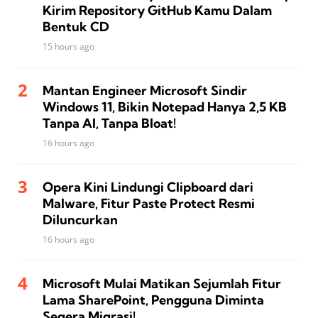
Kirim Repository GitHub Kamu Dalam
Bentuk CD
15 hours ago
Mantan Engineer Microsoft Sindir
Windows 11, Bikin Notepad Hanya 2,5 KB
Tanpa AI, Tanpa Bloat!
16 hours ago
Opera Kini Lindungi Clipboard dari
Malware, Fitur Paste Protect Resmi
Diluncurkan
16 hours ago
Microsoft Mulai Matikan Sejumlah Fitur
Lama SharePoint, Pengguna Diminta
Segera Migrasi!