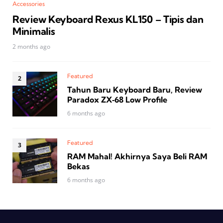
Accessories
Review Keyboard Rexus KL150 – Tipis dan
Minimalis
2 months ago
Featured
Tahun Baru Keyboard Baru, Review
Paradox ZX‑68 Low Profile
6 months ago
Featured
RAM Mahal! Akhirnya Saya Beli RAM
Bekas
6 months ago