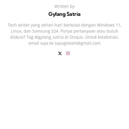
Written by
Gylang Satria
Tech writer yang sehari‑hari berkutat dengan Windows 11,
Linux, dan Samsung S24. Punya pertanyaan atau butuh
diskusi? Tag @gylang_satria di Disqus. Untuk kolaborasi,
email saja ke
sayugiteam@gmail.com