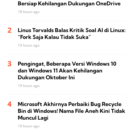
Bersiap Kehilangan Dukungan OneDrive
18 hours ago
Linus Torvalds Balas Kritik Soal AI di Linux:
“Fork Saja Kalau Tidak Suka”
19 hours ago
Pengingat, Beberapa Versi Windows 10
dan Windows 11 Akan Kehilangan
Dukungan Oktober Ini
19 hours ago
Microsoft Akhirnya Perbaiki Bug Recycle
Bin di Windows! Nama File Aneh Kini Tidak
Muncul Lagi
19 hours ago