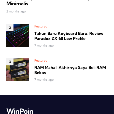
Minimalis
2 months ago
Featured
Tahun Baru Keyboard Baru, Review
Paradox ZX‑68 Low Profile
7 months ago
Featured
RAM Mahal! Akhirnya Saya Beli RAM
Bekas
7 months ago
WinPoin