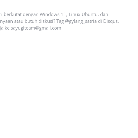
ari berkutat dengan Windows 11, Linux Ubuntu, dan
yaan atau butuh diskusi? Tag @gylang_satria di Disqus.
ja ke
sayugiteam@gmail.com