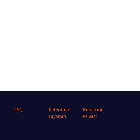
FAQ
Ketentuan
Kebijakan
Layanan
Privasi