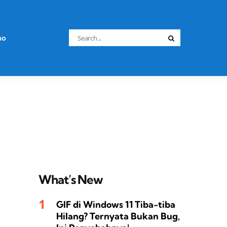
Search
no
Search
for:
What’s New
GIF di Windows 11 Tiba-tiba
Hilang? Ternyata Bukan Bug,