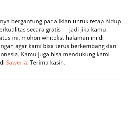
ya bergantung pada iklan untuk tetap hidup
rkualitas secara gratis — jadi jika kamu
tus ini, mohon whitelist halaman ini di
ngan agar kami bisa terus berkembang dan
ndonesia. Kamu juga bisa mendukung kami
 di
Saweria
. Terima kasih.