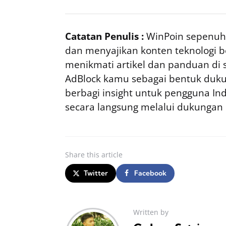
Catatan Penulis :
WinPoin sepenuhn
dan menyajikan konten teknologi be
menikmati artikel dan panduan di si
AdBlock kamu sebagai bentuk duku
berbagi insight untuk pengguna I
secara langsung melalui dukungan
Share
this article
Twitter
Facebook
Written by