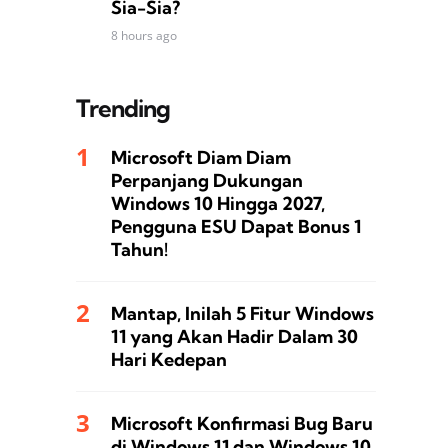
Sia-Sia?
8 hours ago
Trending
Microsoft Diam Diam
Perpanjang Dukungan
Windows 10 Hingga 2027,
Pengguna ESU Dapat Bonus 1
Tahun!
Mantap, Inilah 5 Fitur Windows
11 yang Akan Hadir Dalam 30
Hari Kedepan
Microsoft Konfirmasi Bug Baru
di Windows 11 dan Windows 10,