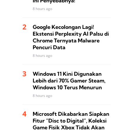
Ini Penyebabnya!
8 hours ago
Google Kecolongan Lagi!
Ekstensi Perplexity AI Palsu di
Chrome Ternyata Malware
Pencuri Data
8 hours ago
Windows 11 Kini Digunakan
Lebih dari 70% Gamer Steam,
Windows 10 Terus Menurun
8 hours ago
Microsoft Dikabarkan Siapkan
Fitur “Disc to Digital”, Koleksi
Game Fisik Xbox Tidak Akan