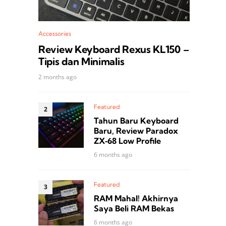
Accessories
Review Keyboard Rexus KL150 –
Tipis dan Minimalis
2 months ago
Featured
Tahun Baru Keyboard
Baru, Review Paradox
ZX‑68 Low Profile
6 months ago
Featured
RAM Mahal! Akhirnya
Saya Beli RAM Bekas
6 months ago