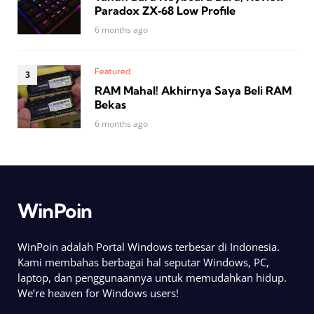
Paradox ZX‑68 Low Profile
6 months ago
Featured
RAM Mahal! Akhirnya Saya Beli RAM
Bekas
6 months ago
WinPoin
WinPoin adalah Portal Windows terbesar di Indonesia.
Kami membahas berbagai hal seputar Windows, PC,
laptop, dan penggunaannya untuk memudahkan hidup.
We’re heaven for Windows users!