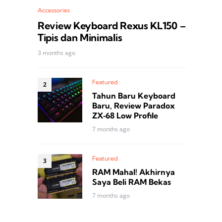
Accessories
Review Keyboard Rexus KL150 –
Tipis dan Minimalis
3 months ago
Featured
Tahun Baru Keyboard
Baru, Review Paradox
ZX‑68 Low Profile
7 months ago
Featured
RAM Mahal! Akhirnya
Saya Beli RAM Bekas
7 months ago