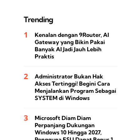
Trending
Kenalan dengan 9Router, AI
Gateway yang Bikin Pakai
Banyak AI Jadi Jauh Lebih
Praktis
Administrator Bukan Hak
Akses Tertinggi! Begini Cara
Menjalankan Program Sebagai
SYSTEM di Windows
Microsoft Diam Diam
Perpanjang Dukungan
Windows 10 Hingga 2027,
Pengguna ESU Dapat Bonus 1