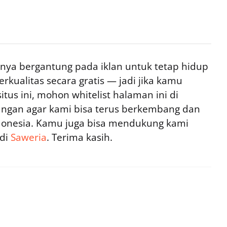
ya bergantung pada iklan untuk tetap hidup
rkualitas secara gratis — jadi jika kamu
tus ini, mohon whitelist halaman ini di
ngan agar kami bisa terus berkembang dan
ndonesia. Kamu juga bisa mendukung kami
 di
Saweria
. Terima kasih.