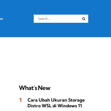
Search
no
Search
for:
What’s New
Cara Ubah Ukuran Storage
Distro WSL di Windows 11