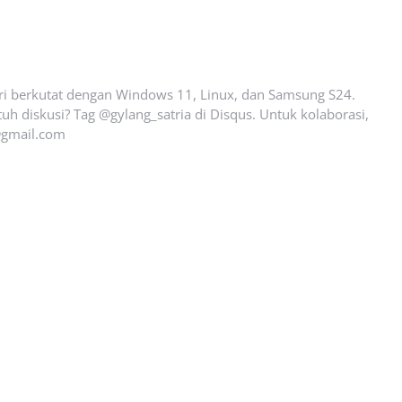
ari berkutat dengan Windows 11, Linux, dan Samsung S24.
uh diskusi? Tag @gylang_satria di Disqus. Untuk kolaborasi,
gmail.com