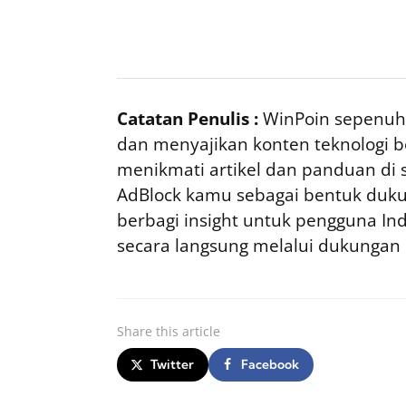
Catatan Penulis :
WinPoin sepenuhn
dan menyajikan konten teknologi be
menikmati artikel dan panduan di si
AdBlock kamu sebagai bentuk duku
berbagi insight untuk pengguna I
secara langsung melalui dukungan
Share
this article
Twitter
Facebook