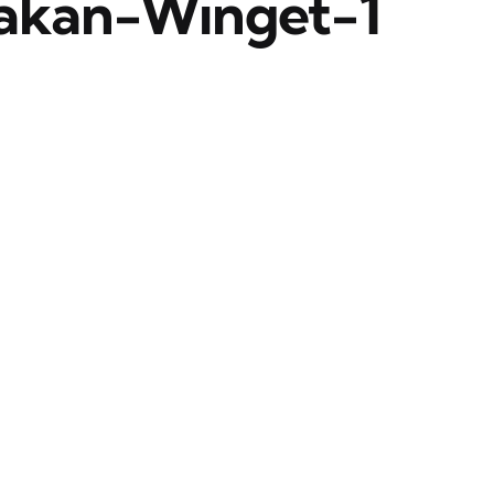
akan-Winget-1