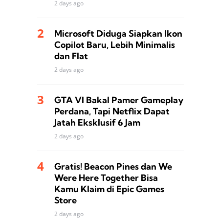
2 days ago
Microsoft Diduga Siapkan Ikon
Copilot Baru, Lebih Minimalis
dan Flat
2 days ago
GTA VI Bakal Pamer Gameplay
Perdana, Tapi Netflix Dapat
Jatah Eksklusif 6 Jam
2 days ago
Gratis! Beacon Pines dan We
Were Here Together Bisa
Kamu Klaim di Epic Games
Store
2 days ago