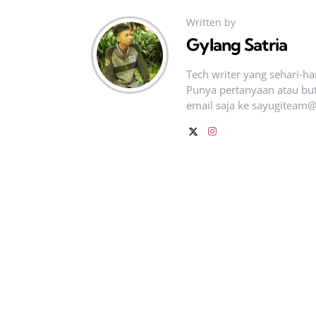
Written by
Gylang Satria
Tech writer yang sehari‑h
Punya pertanyaan atau but
email saja ke
sayugiteam@