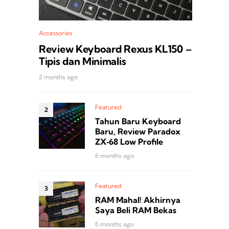
Accessories
Review Keyboard Rexus KL150 –
Tipis dan Minimalis
2 months ago
Featured
Tahun Baru Keyboard
Baru, Review Paradox
ZX‑68 Low Profile
6 months ago
Featured
RAM Mahal! Akhirnya
Saya Beli RAM Bekas
6 months ago