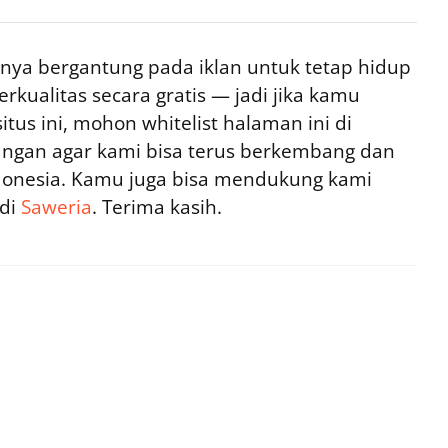
ya bergantung pada iklan untuk tetap hidup
rkualitas secara gratis — jadi jika kamu
tus ini, mohon whitelist halaman ini di
ngan agar kami bisa terus berkembang dan
ndonesia. Kamu juga bisa mendukung kami
 di
Saweria
. Terima kasih.