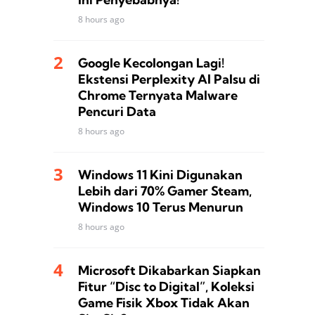
8 hours ago
Google Kecolongan Lagi!
Ekstensi Perplexity AI Palsu di
Chrome Ternyata Malware
Pencuri Data
8 hours ago
Windows 11 Kini Digunakan
Lebih dari 70% Gamer Steam,
Windows 10 Terus Menurun
8 hours ago
Microsoft Dikabarkan Siapkan
Fitur “Disc to Digital”, Koleksi
Game Fisik Xbox Tidak Akan