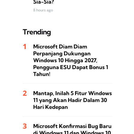
Sia-Sia?
8 hours ago
Trending
Microsoft Diam Diam
Perpanjang Dukungan
Windows 10 Hingga 2027,
Pengguna ESU Dapat Bonus 1
Tahun!
Mantap, Inilah 5 Fitur Windows
11 yang Akan Hadir Dalam 30
Hari Kedepan
Microsoft Konfirmasi Bug Baru
di Windows 11 dan Windows 10,