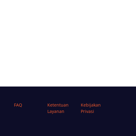
FAQ
Ketentuan
Kebijakan
Layanan
Privasi