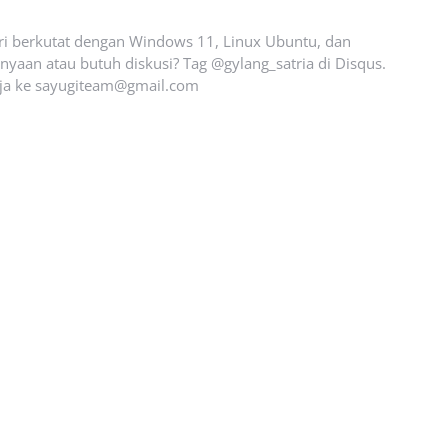
ari berkutat dengan Windows 11, Linux Ubuntu, dan
yaan atau butuh diskusi? Tag @gylang_satria di Disqus.
ja ke
sayugiteam@gmail.com