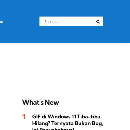
Search
no
Search
for:
What’s New
GIF di Windows 11 Tiba-tiba
Hilang? Ternyata Bukan Bug,
Ini Penyebabnya!