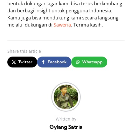
bentuk dukungan agar kami bisa terus berkembang
dan berbagi insight untuk pengguna Indonesia.
Kamu juga bisa mendukung kami secara langsung
melalui dukungan di
Saweria
. Terima kasih.
Share
this article
Twitter
Facebook
Whatsapp
Written by
Gylang Satria