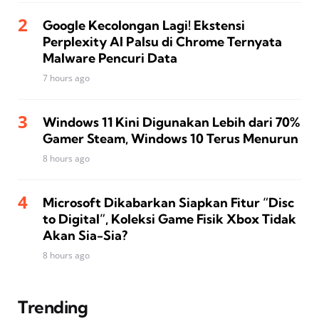
Google Kecolongan Lagi! Ekstensi
Perplexity AI Palsu di Chrome Ternyata
Malware Pencuri Data
7 hours ago
Windows 11 Kini Digunakan Lebih dari 70%
Gamer Steam, Windows 10 Terus Menurun
8 hours ago
Microsoft Dikabarkan Siapkan Fitur “Disc
to Digital”, Koleksi Game Fisik Xbox Tidak
Akan Sia-Sia?
8 hours ago
Trending