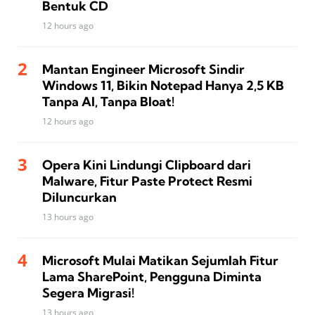
Bentuk CD
12 hours ago
Mantan Engineer Microsoft Sindir
Windows 11, Bikin Notepad Hanya 2,5 KB
Tanpa AI, Tanpa Bloat!
12 hours ago
Opera Kini Lindungi Clipboard dari
Malware, Fitur Paste Protect Resmi
Diluncurkan
13 hours ago
Microsoft Mulai Matikan Sejumlah Fitur
Lama SharePoint, Pengguna Diminta
Segera Migrasi!
13 hours ago