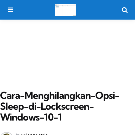
Menu
Searc
Cara-Menghilangkan-Opsi-
Sleep-di-Lockscreen-
Windows-10-1
Posted