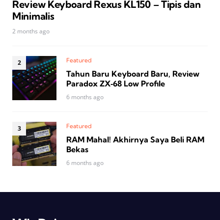
Review Keyboard Rexus KL150 – Tipis dan
Minimalis
2 months ago
Featured
Tahun Baru Keyboard Baru, Review
Paradox ZX‑68 Low Profile
6 months ago
Featured
RAM Mahal! Akhirnya Saya Beli RAM
Bekas
6 months ago