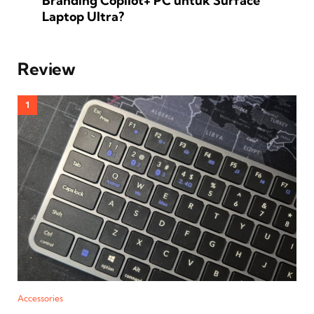
Branding Copilot+ PC untuk Surface
Laptop Ultra?
Review
Accessories