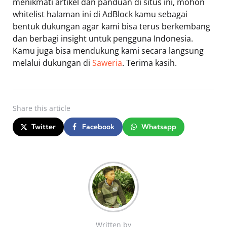
menikmati artikel dan panduan di situs ini, mohon
whitelist halaman ini di AdBlock kamu sebagai
bentuk dukungan agar kami bisa terus berkembang
dan berbagi insight untuk pengguna Indonesia.
Kamu juga bisa mendukung kami secara langsung
melalui dukungan di
Saweria
. Terima kasih.
Share
this article
Twitter
Facebook
Whatsapp
Written by