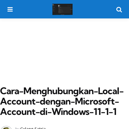
Menu
Searc
Cara-Menghubungkan-Local-
Account-dengan-Microsoft-
Account-di-Windows-11-1-1
Posted
by
Gylang Satria