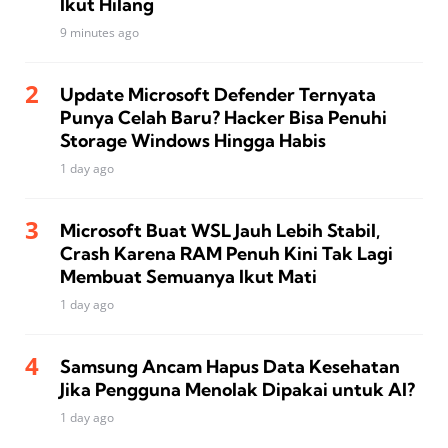
Ikut Hilang
9 minutes ago
Update Microsoft Defender Ternyata
Punya Celah Baru? Hacker Bisa Penuhi
Storage Windows Hingga Habis
1 day ago
Microsoft Buat WSL Jauh Lebih Stabil,
Crash Karena RAM Penuh Kini Tak Lagi
Membuat Semuanya Ikut Mati
1 day ago
Samsung Ancam Hapus Data Kesehatan
Jika Pengguna Menolak Dipakai untuk AI?
1 day ago