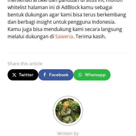
menikmati artikel dan panduan di situs ini, mohon
whitelist halaman ini di AdBlock kamu sebagai
bentuk dukungan agar kami bisa terus berkembang
dan berbagi insight untuk pengguna Indonesia.
Kamu juga bisa mendukung kami secara langsung
melalui dukungan di
Saweria
. Terima kasih.
Share
this article
Twitter
Facebook
Whatsapp
Written by