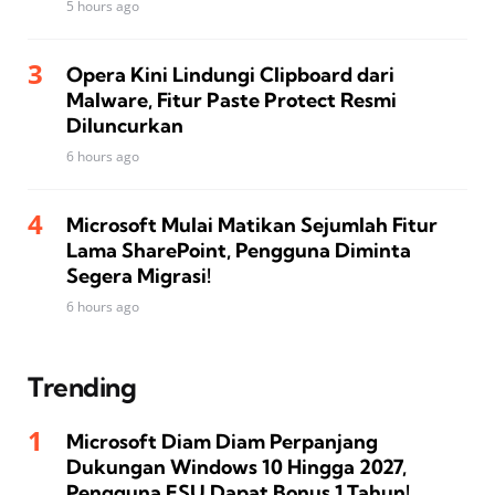
5 hours ago
Opera Kini Lindungi Clipboard dari
Malware, Fitur Paste Protect Resmi
Diluncurkan
6 hours ago
Microsoft Mulai Matikan Sejumlah Fitur
Lama SharePoint, Pengguna Diminta
Segera Migrasi!
6 hours ago
Trending
Microsoft Diam Diam Perpanjang
Dukungan Windows 10 Hingga 2027,
Pengguna ESU Dapat Bonus 1 Tahun!