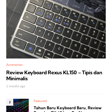
Accessories
Review Keyboard Rexus KL150 – Tipis dan
Minimalis
2 months ago
Featured
Tahun Baru Keyboard Baru, Review