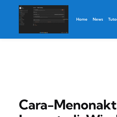
Home
News
Tutor
Cara-Menonakt