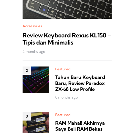
Accessories
Review Keyboard Rexus KL150 –
Tipis dan Minimalis
2 months ago
Featured
Tahun Baru Keyboard
Baru, Review Paradox
ZX‑68 Low Profile
6 months ago
Featured
RAM Mahal! Akhirnya
Saya Beli RAM Bekas