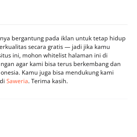
ya bergantung pada iklan untuk tetap hidup
rkualitas secara gratis — jadi jika kamu
tus ini, mohon whitelist halaman ini di
ngan agar kami bisa terus berkembang dan
ndonesia. Kamu juga bisa mendukung kami
 di
Saweria
. Terima kasih.