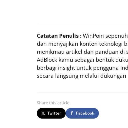
Catatan Penulis :
WinPoin sepenuhn
dan menyajikan konten teknologi be
menikmati artikel dan panduan di si
AdBlock kamu sebagai bentuk duku
berbagi insight untuk pengguna I
secara langsung melalui dukungan
Share
this article
Twitter
Facebook