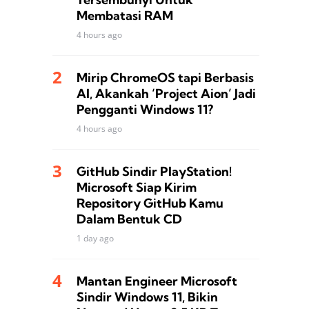
Membatasi RAM
4 hours ago
Mirip ChromeOS tapi Berbasis
AI, Akankah ‘Project Aion’ Jadi
Pengganti Windows 11?
4 hours ago
GitHub Sindir PlayStation!
Microsoft Siap Kirim
Repository GitHub Kamu
Dalam Bentuk CD
1 day ago
Mantan Engineer Microsoft
Sindir Windows 11, Bikin