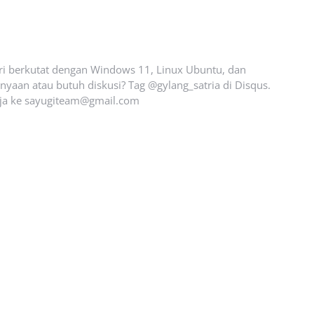
ari berkutat dengan Windows 11, Linux Ubuntu, dan
yaan atau butuh diskusi? Tag @gylang_satria di Disqus.
ja ke
sayugiteam@gmail.com