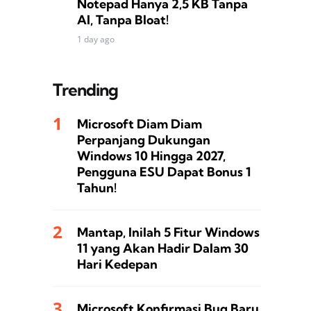
Notepad Hanya 2,5 KB Tanpa
AI, Tanpa Bloat!
1 day ago
Trending
Microsoft Diam Diam
Perpanjang Dukungan
Windows 10 Hingga 2027,
Pengguna ESU Dapat Bonus 1
Tahun!
Mantap, Inilah 5 Fitur Windows
11 yang Akan Hadir Dalam 30
Hari Kedepan
Microsoft Konfirmasi Bug Baru