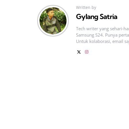
Written by
Gylang Satria
Tech writer yang sehari‑h
Samsung S24. Punya pertan
Untuk kolaborasi, email sa