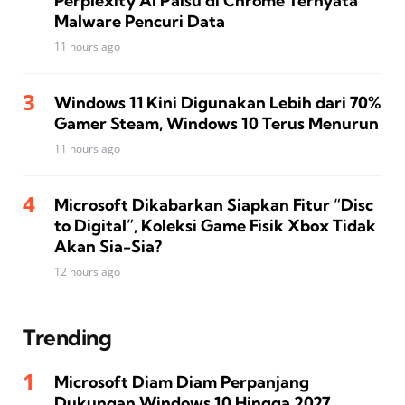
Perplexity AI Palsu di Chrome Ternyata
Malware Pencuri Data
11 hours ago
Windows 11 Kini Digunakan Lebih dari 70%
Gamer Steam, Windows 10 Terus Menurun
11 hours ago
Microsoft Dikabarkan Siapkan Fitur “Disc
to Digital”, Koleksi Game Fisik Xbox Tidak
Akan Sia-Sia?
12 hours ago
Trending
Microsoft Diam Diam Perpanjang
Dukungan Windows 10 Hingga 2027,