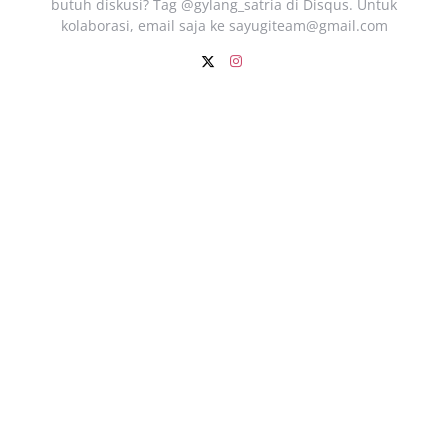
butuh diskusi? Tag @gylang_satria di Disqus. Untuk
kolaborasi, email saja ke
sayugiteam@gmail.com