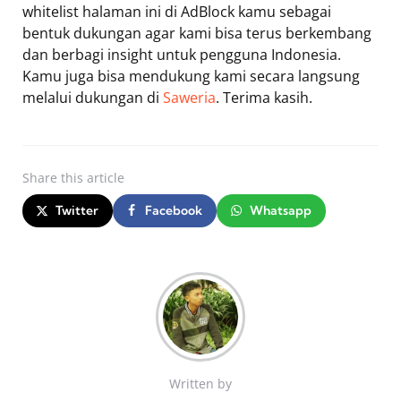
whitelist halaman ini di AdBlock kamu sebagai
bentuk dukungan agar kami bisa terus berkembang
dan berbagi insight untuk pengguna Indonesia.
Kamu juga bisa mendukung kami secara langsung
melalui dukungan di
Saweria
. Terima kasih.
Share
this article
Twitter
Facebook
Whatsapp
Written by