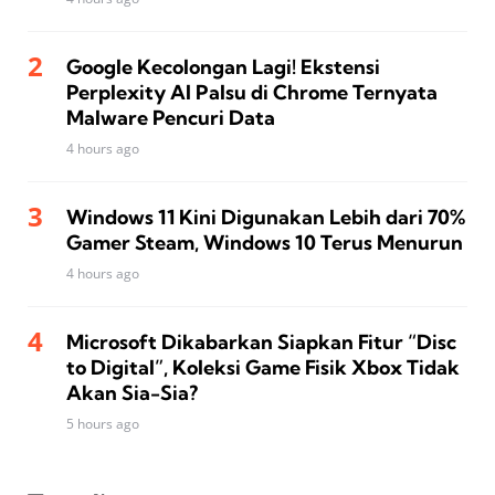
Google Kecolongan Lagi! Ekstensi
Perplexity AI Palsu di Chrome Ternyata
Malware Pencuri Data
4 hours ago
Windows 11 Kini Digunakan Lebih dari 70%
Gamer Steam, Windows 10 Terus Menurun
4 hours ago
Microsoft Dikabarkan Siapkan Fitur “Disc
to Digital”, Koleksi Game Fisik Xbox Tidak
Akan Sia-Sia?
5 hours ago