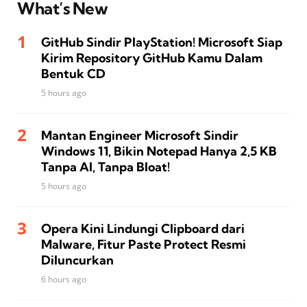
What’s New
GitHub Sindir PlayStation! Microsoft Siap
Kirim Repository GitHub Kamu Dalam
Bentuk CD
5 hours ago
Mantan Engineer Microsoft Sindir
Windows 11, Bikin Notepad Hanya 2,5 KB
Tanpa AI, Tanpa Bloat!
5 hours ago
Opera Kini Lindungi Clipboard dari
Malware, Fitur Paste Protect Resmi
Diluncurkan
6 hours ago