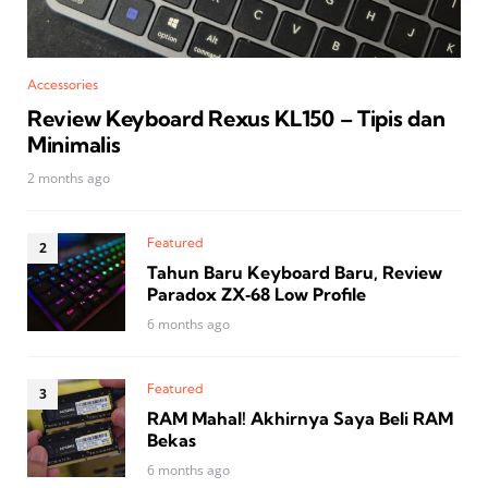
Accessories
Review Keyboard Rexus KL150 – Tipis dan
Minimalis
2 months ago
Featured
Tahun Baru Keyboard Baru, Review
Paradox ZX‑68 Low Profile
6 months ago
Featured
RAM Mahal! Akhirnya Saya Beli RAM
Bekas
6 months ago