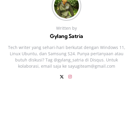
Written by
Gylang Satria
Tech writer yang sehari‑hari berkutat dengan Windows 11,
Linux Ubuntu, dan Samsung S24. Punya pertanyaan atau
butuh diskusi? Tag @gylang_satria di Disqus. Untuk
kolaborasi, email saja ke
sayugiteam@gmail.com