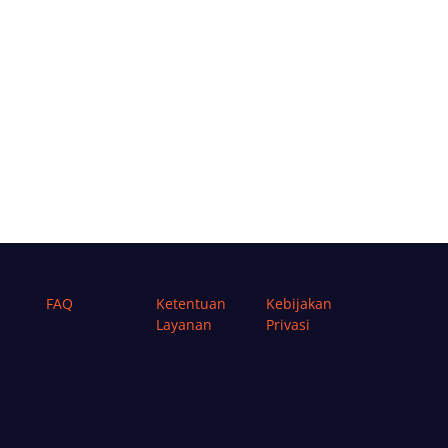
FAQ
Ketentuan
Kebijakan
Layanan
Privasi