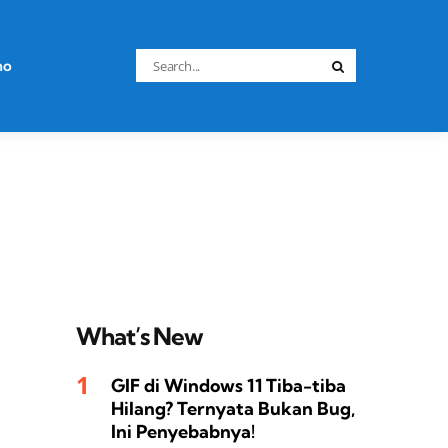
Search
no
Search
for:
What’s New
GIF di Windows 11 Tiba-tiba
Hilang? Ternyata Bukan Bug,
Ini Penyebabnya!