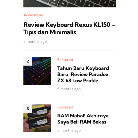
Accessories
Review Keyboard Rexus KL150 –
Tipis dan Minimalis
2 months ago
Featured
Tahun Baru Keyboard
Baru, Review Paradox
ZX‑68 Low Profile
6 months ago
Featured
RAM Mahal! Akhirnya
Saya Beli RAM Bekas
6 months ago