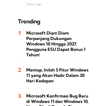
5 hours ago
Trending
Microsoft Diam Diam
Perpanjang Dukungan
Windows 10 Hingga 2027,
Pengguna ESU Dapat Bonus 1
Tahun!
Mantap, Inilah 5 Fitur Windows
11 yang Akan Hadir Dalam 30
Hari Kedepan
Microsoft Konfirmasi Bug Baru
di Windows 11 dan Windows 10,