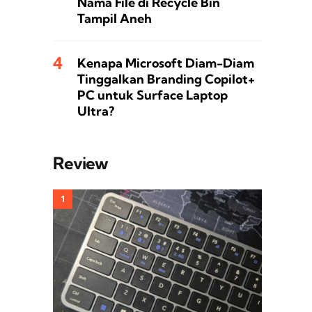
Nama File di Recycle Bin
Tampil Aneh
Kenapa Microsoft Diam-Diam
Tinggalkan Branding Copilot+
PC untuk Surface Laptop
Ultra?
Review