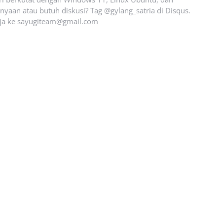
yaan atau butuh diskusi? Tag @gylang_satria di Disqus.
ja ke
sayugiteam@gmail.com