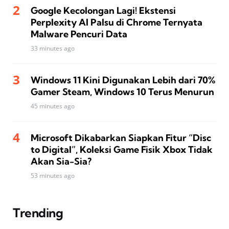
Google Kecolongan Lagi! Ekstensi
Perplexity AI Palsu di Chrome Ternyata
Malware Pencuri Data
33 minutes ago
Windows 11 Kini Digunakan Lebih dari 70%
Gamer Steam, Windows 10 Terus Menurun
45 minutes ago
Microsoft Dikabarkan Siapkan Fitur “Disc
to Digital”, Koleksi Game Fisik Xbox Tidak
Akan Sia-Sia?
53 minutes ago
Trending