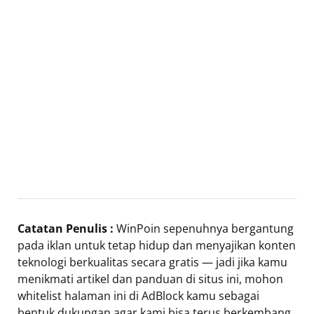
Catatan Penulis :
WinPoin sepenuhnya bergantung
pada iklan untuk tetap hidup dan menyajikan konten
teknologi berkualitas secara gratis — jadi jika kamu
menikmati artikel dan panduan di situs ini, mohon
whitelist halaman ini di AdBlock kamu sebagai
bentuk dukungan agar kami bisa terus berkembang