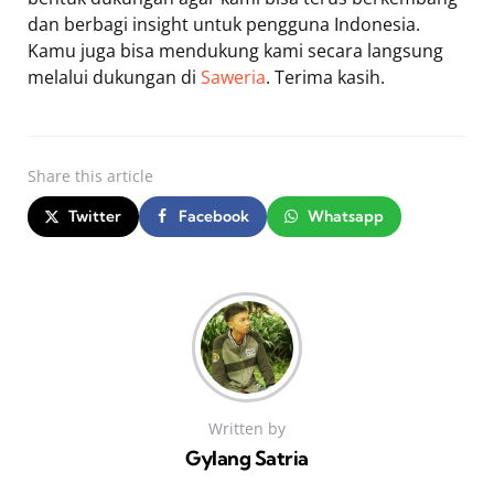
dan berbagi insight untuk pengguna Indonesia.
Kamu juga bisa mendukung kami secara langsung
melalui dukungan di
Saweria
. Terima kasih.
Share
this article
Twitter
Facebook
Whatsapp
Written by
Gylang Satria