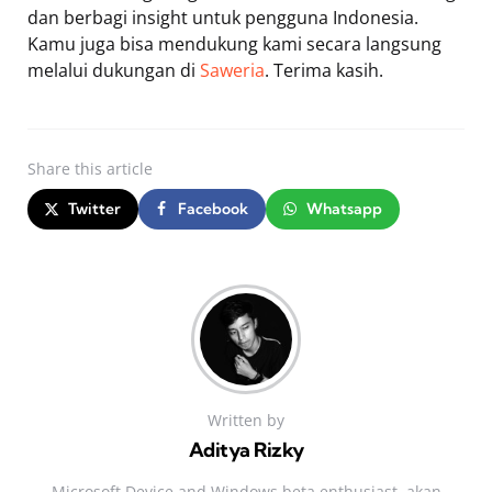
dan berbagi insight untuk pengguna Indonesia.
Kamu juga bisa mendukung kami secara langsung
melalui dukungan di
Saweria
. Terima kasih.
Share
this article
Twitter
Facebook
Whatsapp
Written by
Aditya Rizky
Microsoft Device and Windows beta enthusiast. akan