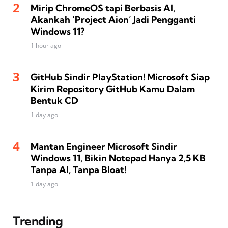
Mirip ChromeOS tapi Berbasis AI,
Akankah ‘Project Aion’ Jadi Pengganti
Windows 11?
1 hour ago
GitHub Sindir PlayStation! Microsoft Siap
Kirim Repository GitHub Kamu Dalam
Bentuk CD
1 day ago
Mantan Engineer Microsoft Sindir
Windows 11, Bikin Notepad Hanya 2,5 KB
Tanpa AI, Tanpa Bloat!
1 day ago
Trending