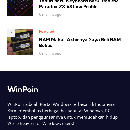
Tahun Baru Keyboard Baru, Review
Paradox ZX‑68 Low Profile
6 months ago
Featured
RAM Mahal! Akhirnya Saya Beli RAM
Bekas
6 months ago
WinPoin
WinPoin adalah Portal Windows terbesar di Indonesia.
Kami membahas berbagai hal seputar Windows, PC,
laptop, dan penggunaannya untuk memudahkan hidup.
We’re heaven for Windows users!