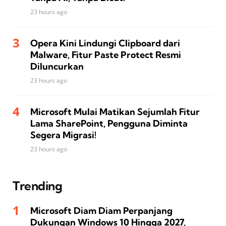
23 hours ago
Opera Kini Lindungi Clipboard dari
Malware, Fitur Paste Protect Resmi
Diluncurkan
23 hours ago
Microsoft Mulai Matikan Sejumlah Fitur
Lama SharePoint, Pengguna Diminta
Segera Migrasi!
23 hours ago
Trending
Microsoft Diam Diam Perpanjang
Dukungan Windows 10 Hingga 2027,