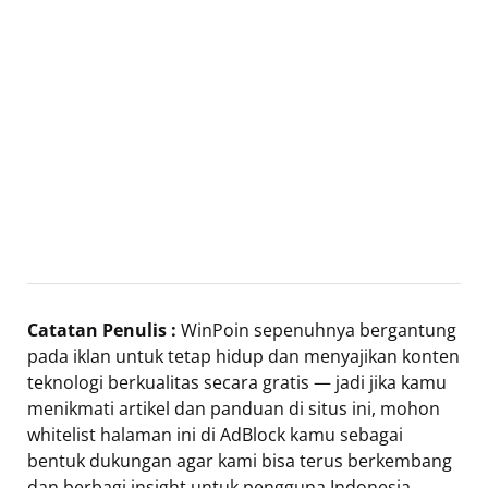
Catatan Penulis :
WinPoin sepenuhnya bergantung
pada iklan untuk tetap hidup dan menyajikan konten
teknologi berkualitas secara gratis — jadi jika kamu
menikmati artikel dan panduan di situs ini, mohon
whitelist halaman ini di AdBlock kamu sebagai
bentuk dukungan agar kami bisa terus berkembang
dan berbagi insight untuk pengguna Indonesia.