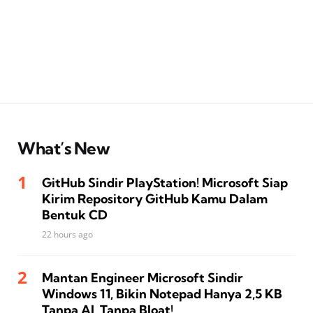
What’s New
GitHub Sindir PlayStation! Microsoft Siap
Kirim Repository GitHub Kamu Dalam
Bentuk CD
22 hours ago
Mantan Engineer Microsoft Sindir
Windows 11, Bikin Notepad Hanya 2,5 KB
Tanpa AI, Tanpa Bloat!